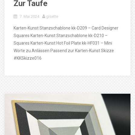
Zur Taufe
7. Mai 2024
gisette
Karten-Kunst Stanzschablone kk-D209 – Card Designer
Squares Karten-Kunst Stanzschablone kk-D210 –
Squares Karten-Kunst Hot Foil Plate kk-HF031 – Mini
Worte zu Anlässen Passend zur Karten-Kunst Skizze
#KKSkizze016