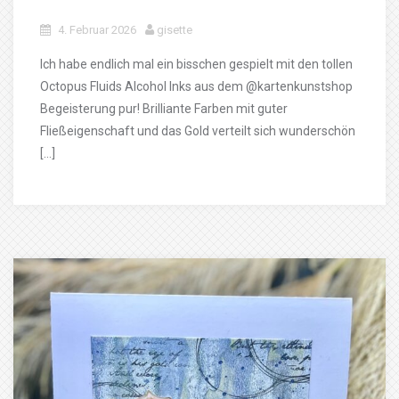
4. Februar 2026
gisette
Ich habe endlich mal ein bisschen gespielt mit den tollen
Octopus Fluids Alcohol Inks aus dem @kartenkunstshop
Begeisterung pur! Brilliante Farben mit guter
Fließeigenschaft und das Gold verteilt sich wunderschön
[…]