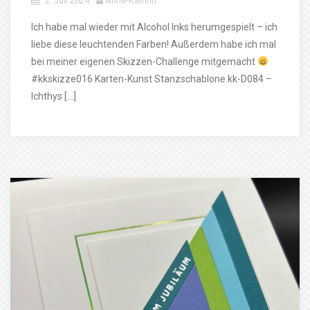
2. Juli 2024
Anne-Kathrin
Ich habe mal wieder mit Alcohol Inks herumgespielt – ich
liebe diese leuchtenden Farben! Außerdem habe ich mal
bei meiner eigenen Skizzen-Challenge mitgemacht
#kkskizze016 Karten-Kunst Stanzschablone kk-D084 –
Ichthys […]