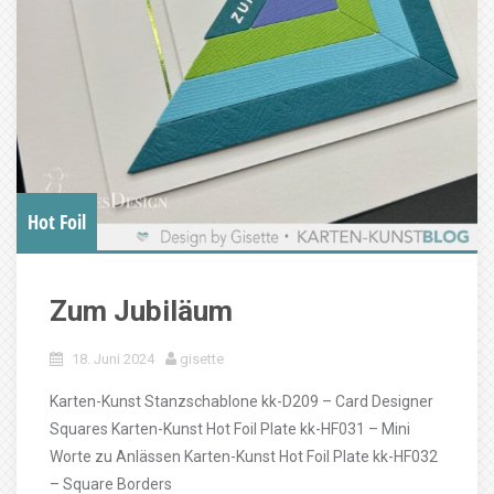
Hot Foil
Zum Jubiläum
18. Juni 2024
gisette
Karten-Kunst Stanzschablone kk-D209 – Card Designer
Squares Karten-Kunst Hot Foil Plate kk-HF031 – Mini
Worte zu Anlässen Karten-Kunst Hot Foil Plate kk-HF032
– Square Borders