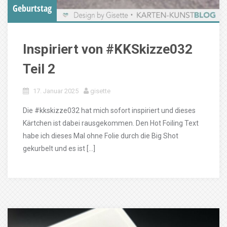
Geburtstag
Inspiriert von #KKSkizze032
Teil 2
17. Januar 2025
gisette
Die #kkskizze032 hat mich sofort inspiriert und dieses
Kärtchen ist dabei rausgekommen. Den Hot Foiling Text
habe ich dieses Mal ohne Folie durch die Big Shot
gekurbelt und es ist […]