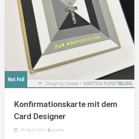
Hot Foil
Konfirmationskarte mit dem
Card Designer
28. April 2024
gisette