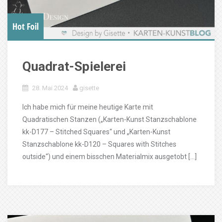
Hot Foil
Quadrat-Spielerei
28. Mai 2024
gisette
Ich habe mich für meine heutige Karte mit
Quadratischen Stanzen („Karten-Kunst Stanzschablone
kk-D177 – Stitched Squares“ und „Karten-Kunst
Stanzschablone kk-D120 – Squares with Stitches
outside“) und einem bisschen Materialmix ausgetobt […]