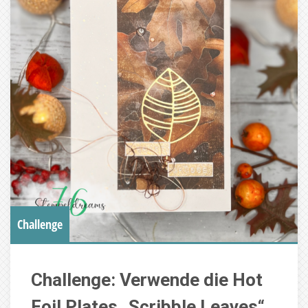
Challenge
Challenge: Verwende die Hot
Foil Plates „Scribble Leaves“