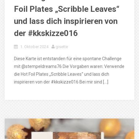
Foil Plates „Scribble Leaves“
und lass dich inspirieren von
der #kkskizze016
1. Oktober 2024
gisette
Diese Karte ist entstanden für eine spontane Challenge
mit @stempeldreams76 Die Vorgaben waren: Verwende
die Hot Foil Plates „Scribble Leaves“ und lass dich
inspirieren von der #kkskizze016 Bei mir sind […]