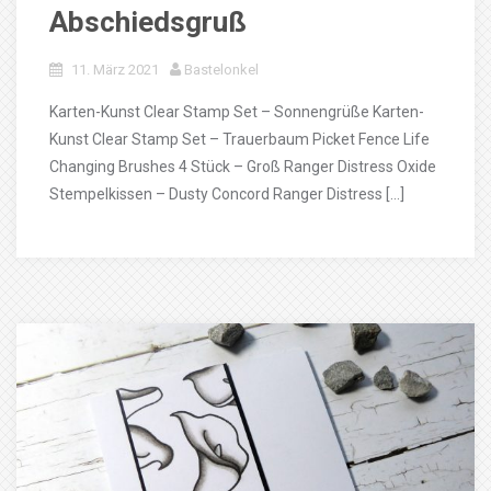
Abschiedsgruß
11. März 2021
Bastelonkel
Karten-Kunst Clear Stamp Set – Sonnengrüße Karten-
Kunst Clear Stamp Set – Trauerbaum Picket Fence Life
Changing Brushes 4 Stück – Groß Ranger Distress Oxide
Stempelkissen – Dusty Concord Ranger Distress […]