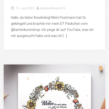
13. Juni 2025
stempeldreams76
Hallo, du lieber Kreativling! Mein Postmann hat 2x
geklingelt und brachte mir mein DT Päckchen vom
@kartenkunstshop. Ich zeige dir auf YouTube, was ich
mir ausgesucht habe und was ich […]