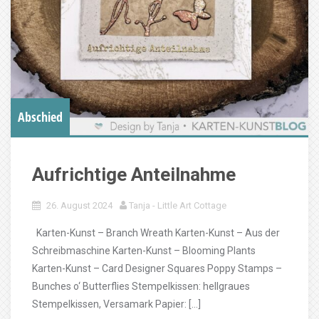
Abschied
Aufrichtige Anteilnahme
26. August 2024
Tanja - Little Art Cottage
Karten-Kunst – Branch Wreath Karten-Kunst – Aus der
Schreibmaschine Karten-Kunst – Blooming Plants
Karten-Kunst – Card Designer Squares Poppy Stamps –
Bunches o‘ Butterflies Stempelkissen: hellgraues
Stempelkissen, Versamark Papier: […]