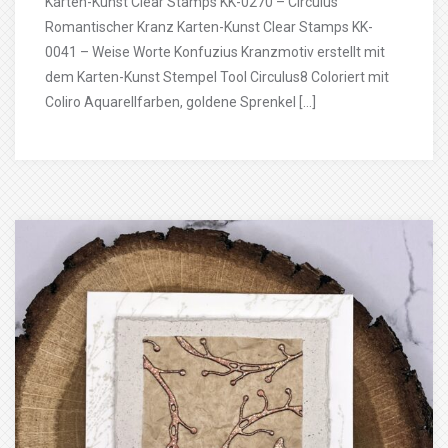
Karten-Kunst Clear Stamps KK-0270 – Circulus
Romantischer Kranz Karten-Kunst Clear Stamps KK-
0041 – Weise Worte Konfuzius Kranzmotiv erstellt mit
dem Karten-Kunst Stempel Tool Circulus8 Coloriert mit
Coliro Aquarellfarben, goldene Sprenkel […]