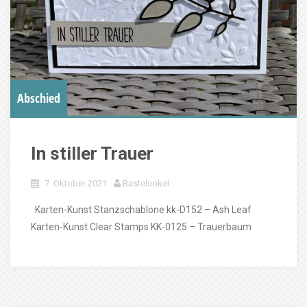
Abschied
In stiller Trauer
7. Oktober 2021
Bastelonkel
Karten-Kunst Stanzschablone kk-D152 – Ash Leaf
Karten-Kunst Clear Stamps KK-0125 – Trauerbaum