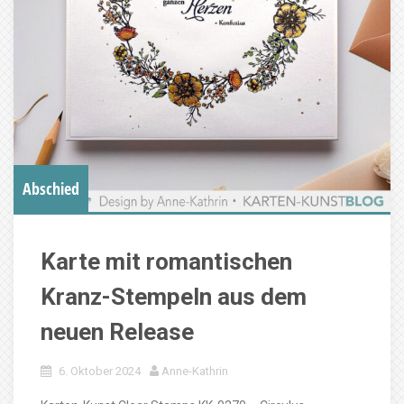
Abschied
Karte mit romantischen
Kranz-Stempeln aus dem
neuen Release
6. Oktober 2024
Anne-Kathrin