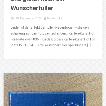
Wunscherfüller
10. Dezember 2024
Bastelonkel
Leider ist der Effekt der tollen Regenbogen-Folie sehr
schwierig auf den Fotos einzufangen… Karten-Kunst Hot
Foil Plate kk-HF036 – Circle Borders Karten-Kunst Hot Foil
Plate kk-HF034 – Luxe Wunscherfüller Spellbinders […]