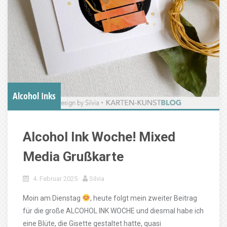
Alcohol Inks
Alcohol Ink Woche! Mixed
Media Grußkarte
4. Februar 2025
Silvia
Moin am Dienstag
, heute folgt mein zweiter Beitrag
für die große ALCOHOL INK WOCHE und diesmal habe ich
eine Blüte, die Gisette gestaltet hatte, quasi