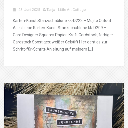
23. Juni 2025
Tanja - Little Art Cottage
Karten-Kunst Stanzschablone kk-D222 – Mojito Cutout
Alles Liebe Karten-Kunst Stanzschablone kk-D209 –
Card Designer Squares Papier: Kraft Cardstock, farbiger
Cardstock Sonstiges: weißer Gelstift Hier geht es zur
Schritt-für-Schritt-Anleitung auf meinem […]