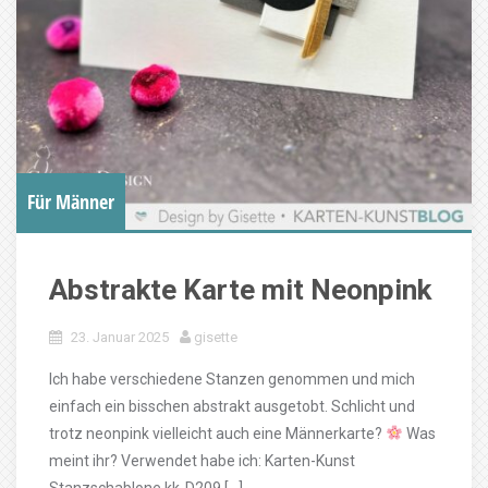
Für Männer
Abstrakte Karte mit Neonpink
23. Januar 2025
gisette
Ich habe verschiedene Stanzen genommen und mich
einfach ein bisschen abstrakt ausgetobt. Schlicht und
trotz neonpink vielleicht auch eine Männerkarte?
Was
meint ihr? Verwendet habe ich: Karten-Kunst
Stanzschablone kk-D209 […]