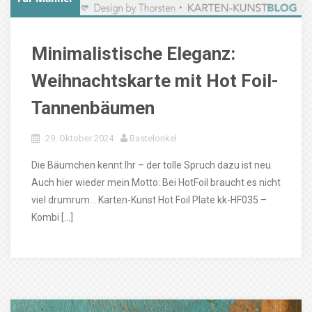
Minimalistische Eleganz:
Weihnachtskarte mit Hot Foil-
Tannenbäumen
29. Oktober 2024
Bastelonkel
Die Bäumchen kennt Ihr – der tolle Spruch dazu ist neu.
Auch hier wieder mein Motto: Bei HotFoil braucht es nicht
viel drumrum… Karten-Kunst Hot Foil Plate kk-HF035 –
Kombi […]