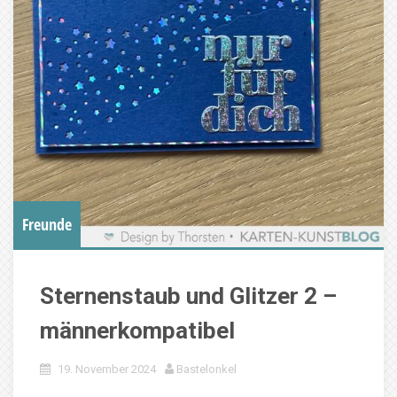
Freunde
Sternenstaub und Glitzer 2 –
männerkompatibel
19. November 2024
Bastelonkel