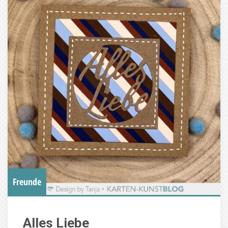
Freunde
Alles Liebe