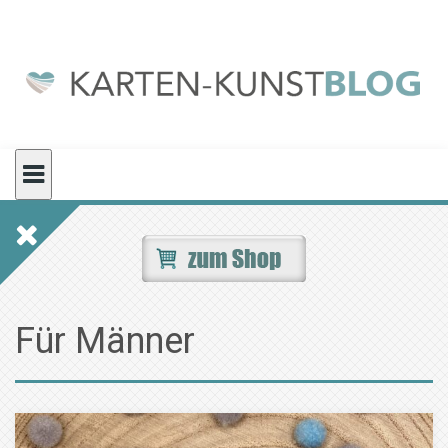
Skip
to
content
Für Männer