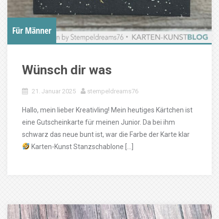
Für Männer
Wünsch dir was
21. Januar 2025
stempeldreams76
Hallo, mein lieber Kreativling! Mein heutiges Kärtchen ist
eine Gutscheinkarte für meinen Junior. Da bei ihm
schwarz das neue bunt ist, war die Farbe der Karte klar
Karten-Kunst Stanzschablone […]