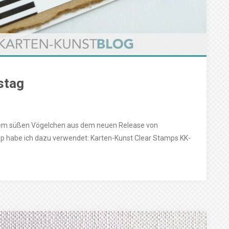
stag
 dem süßen Vögelchen aus dem neuen Release von
 habe ich dazu verwendet: Karten-Kunst Clear Stamps KK-