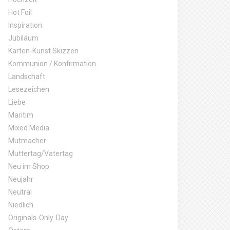
Hot Foil
Inspiration
Jubiläum
Karten-Kunst Skizzen
Kommunion / Konfirmation
Landschaft
Lesezeichen
Liebe
Maritim
Mixed Media
Mutmacher
Muttertag/Vatertag
Neu im Shop
Neujahr
Neutral
Niedlich
Originals-Only-Day