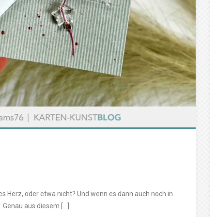
des Herz, oder etwa nicht? Und wenn es dann auch noch in
. Genau aus diesem […]