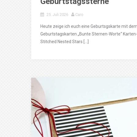
Geburtstagssterne
25. Juli 2026
Caro
Heute zeige ich euch eine Geburtsgskarte mit d
Geburtstagskarten „Bunte Sternen-Worte“ Karten-
Stitched Nested Stars […]