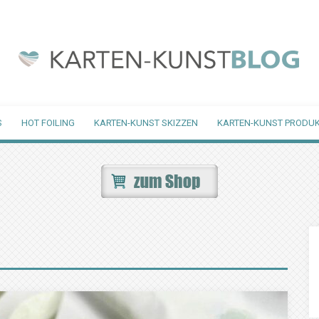
S
HOT FOILING
KARTEN-KUNST SKIZZEN
KARTEN-KUNST PRODUK