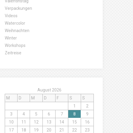
Valentinstag
Verpackungen
Videos
Watercolor
Weihnachten
Winter
Workshops
Zeitreise
August 2026
M
D
M
D
F
S
S
1
2
3
4
5
6
7
8
9
10
11
12
13
14
15
16
17
18
19
20
21
22
23