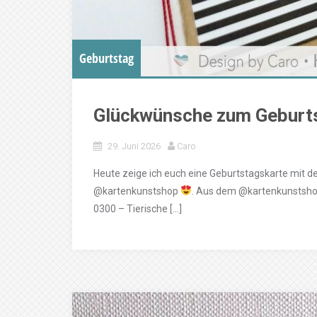
Geburtstag
Glückwünsche zum Geburt
29. Juni 2026
Caro
Heute zeige ich euch eine Geburtstagskarte mit
@kartenkunstshop
. Aus dem @kartenkunstshop
0300 – Tierische […]