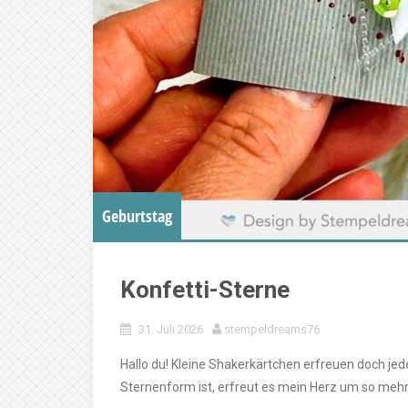
Geburtstag
Konfetti-Sterne
31. Juli 2026
stempeldreams76
Hallo du! Kleine Shakerkärtchen erfreuen doch je
Sternenform ist, erfreut es mein Herz um so mehr