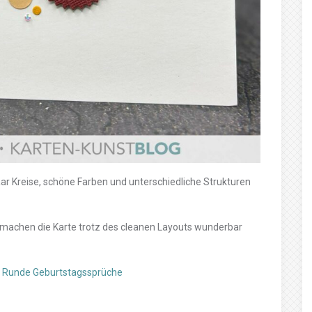
aar Kreise, schöne Farben und unterschiedliche Strukturen
d machen die Karte trotz des cleanen Layouts wunderbar
s Runde Geburtstagssprüche