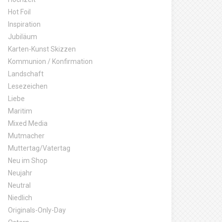
Hot Foil
Inspiration
Jubiläum
Karten-Kunst Skizzen
Kommunion / Konfirmation
Landschaft
Lesezeichen
Liebe
Maritim
Mixed Media
Mutmacher
Muttertag/Vatertag
Neu im Shop
Neujahr
Neutral
Niedlich
Originals-Only-Day