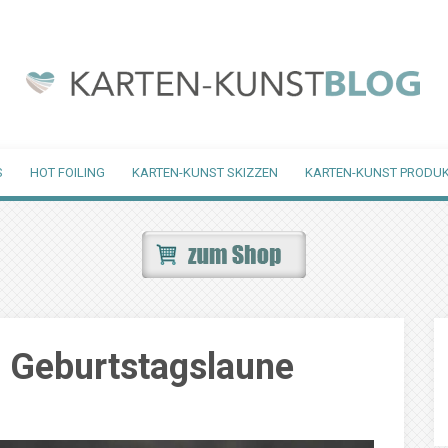
S
HOT FOILING
KARTEN-KUNST SKIZZEN
KARTEN-KUNST PRODUK
d Geburtstagslaune