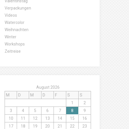
Valentinstag
Verpackungen
Videos
Watercolor
Weihnachten
Winter
Workshops
Zeitreise
August 2026
M
D
M
D
F
S
S
1
2
3
4
5
6
7
8
9
10
11
12
13
14
15
16
17
18
19
20
21
22
23