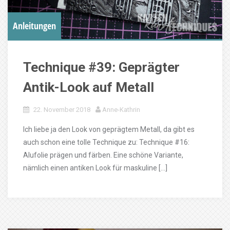
Anleitungen
Technique #39: Geprägter
Antik-Look auf Metall
22. November 2018
Anne-Kathrin
Ich liebe ja den Look von geprägtem Metall, da gibt es
auch schon eine tolle Technique zu: Technique #16:
Alufolie prägen und färben. Eine schöne Variante,
nämlich einen antiken Look für maskuline […]