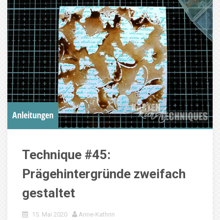
Anleitungen
Technique #45:
Prägehintergründe zweifach
gestaltet
15. Mai 2020
Anne-Kathrin