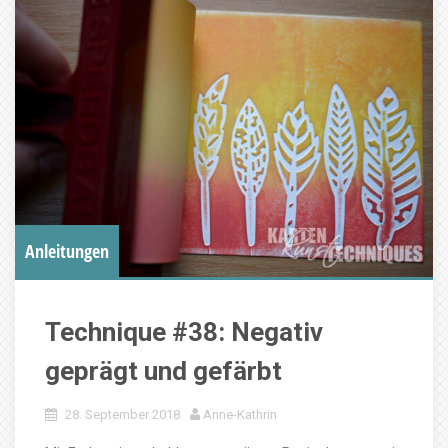
Anleitungen
Technique #38: Negativ
geprägt und gefärbt
28. September 2018
Anne-Kathrin