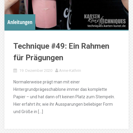
Anleitungen
Technique #49: Ein Rahmen
für Prägungen
19. Dezember 2020
Anne-Kathrin
Normalerweise prägt man mit einer
Hintergrundprägeschablone immer das komplette
Papier – und hat dann oft keinen Platz zum Stempeln.
Hier erfahrt ihr, wie ihr Aussparungen beliebiger Form
und Größe in […]