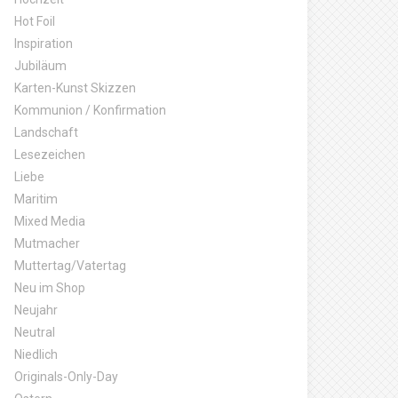
Hot Foil
Inspiration
Jubiläum
Karten-Kunst Skizzen
Kommunion / Konfirmation
Landschaft
Lesezeichen
Liebe
Maritim
Mixed Media
Mutmacher
Muttertag/Vatertag
Neu im Shop
Neujahr
Neutral
Niedlich
Originals-Only-Day