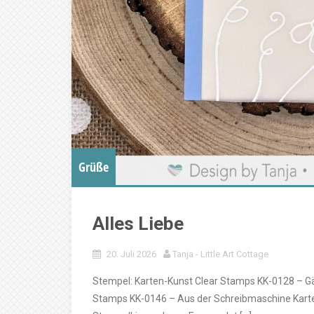
Grüße
Alles Liebe
20. Juli 2026
Tanja - Little Art Cottage
Stempel: Karten-Kunst Clear Stamps KK-0128 – Gä
Stamps KK-0146 – Aus der Schreibmaschine Kart