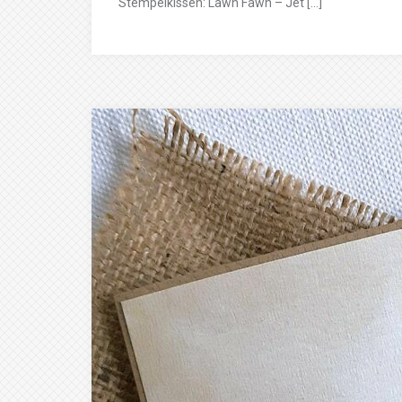
Stempelkissen: Lawn Fawn – Jet […]