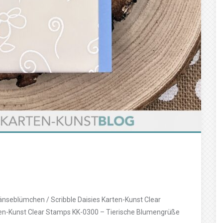
nseblümchen / Scribble Daisies Karten-Kunst Clear
en-Kunst Clear Stamps KK-0300 – Tierische Blumengrüße