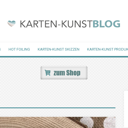
S
HOT FOILING
KARTEN-KUNST SKIZZEN
KARTEN-KUNST PRODUK