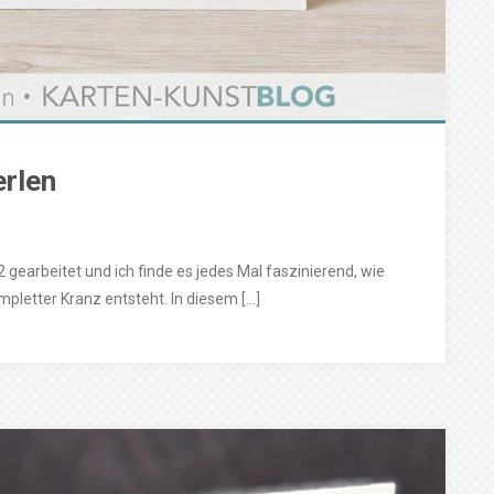
erlen
 gearbeitet und ich finde es jedes Mal faszinierend, wie
mpletter Kranz entsteht. In diesem […]