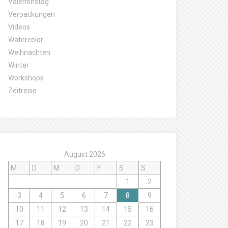
Valentinstag
Verpackungen
Videos
Watercolor
Weihnachten
Winter
Workshops
Zeitreise
August 2026
M
D
M
D
F
S
S
1
2
3
4
5
6
7
8
9
10
11
12
13
14
15
16
17
18
19
20
21
22
23