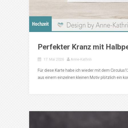
Hochzeit
Perfekter Kranz mit Halbp
17. Mai 2026
Anne-Kathrin
Für diese Karte habe ich wieder mit dem Circulus12
aus einem einzelnen kleinen Motiv plötzlich ein ko