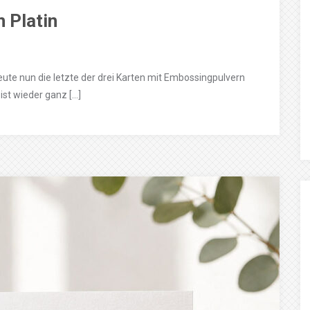
n Platin
eute nun die letzte der drei Karten mit Embossingpulvern
ist wieder ganz […]