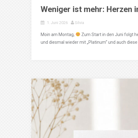
Weniger ist mehr: Herzen i
1. Juni 2026
Silvia
Moin am Montag,
Zum Start in den Juni folgt h
und diesmal wieder mit „Platinum“ und auch diese 