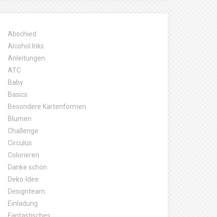
Abschied
Alcohol Inks
Anleitungen
ATC
Baby
Basics
Besondere Kartenformen
Blumen
Challenge
Circulus
Colorieren
Danke schön
Deko-Idee
Designteam
Einladung
Fantastisches