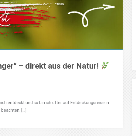
nger“ – direkt aus der Natur!
mich entdeckt und so bin ich öfter auf Entdeckungsreise in
r beachten. […]