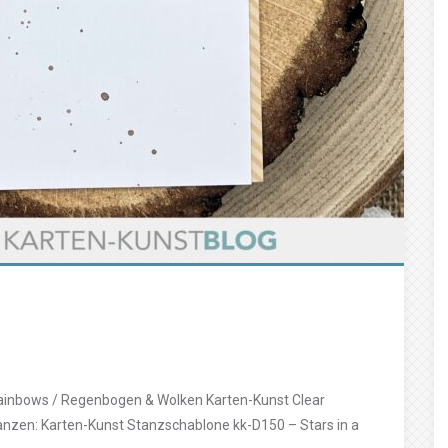
ainbows / Regenbogen & Wolken Karten-Kunst Clear
nzen: Karten-Kunst Stanzschablone kk-D150 – Stars in a