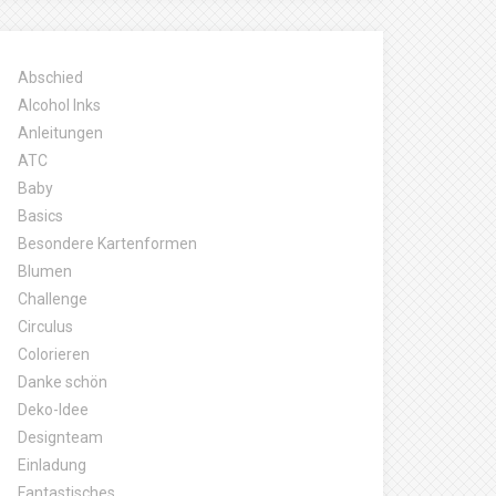
Abschied
Alcohol Inks
Anleitungen
ATC
Baby
Basics
Besondere Kartenformen
Blumen
Challenge
Circulus
Colorieren
Danke schön
Deko-Idee
Designteam
Einladung
Fantastisches