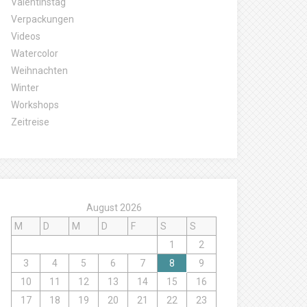
Valentinstag
Verpackungen
Videos
Watercolor
Weihnachten
Winter
Workshops
Zeitreise
August 2026
M
D
M
D
F
S
S
1
2
3
4
5
6
7
8
9
10
11
12
13
14
15
16
17
18
19
20
21
22
23