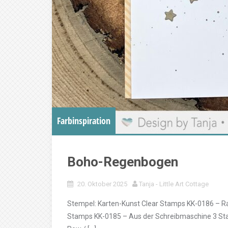
Farbinspiration
Boho-Regenbogen
20. Oktober 2025
Tanja - Little Art Cottage
Stempel: Karten-Kunst Clear Stamps KK-0186 – R
Stamps KK-0185 – Aus der Schreibmaschine 3 Sta