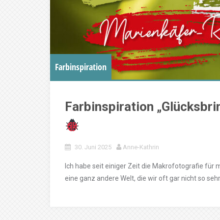
Farbinspiration
Farbinspiration „Glücksbri
30. Juni 2025
Anne-Kathrin
Ich habe seit einiger Zeit die Makrofotografie für 
eine ganz andere Welt, die wir oft gar nicht so seh