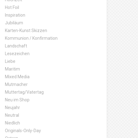
Hot Foil
Inspiration
Jubiläum
Karten-Kunst Skizzen
Kommunion / Konfirmation
Landschaft
Lesezeichen
Liebe
Maritim
Mixed Media
Mutmacher
Muttertag/Vatertag
Neu im Shop
Neujahr
Neutral
Niedlich
Originals-Only-Day