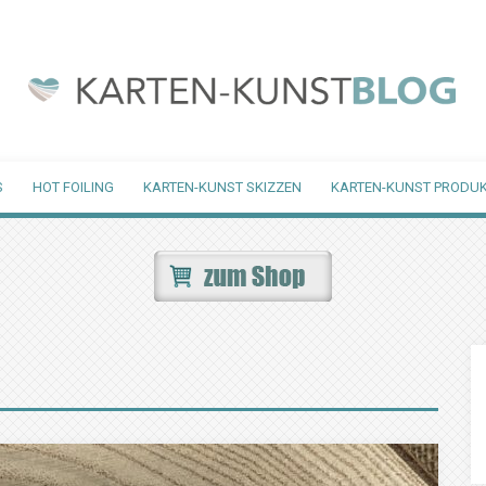
S
HOT FOILING
KARTEN-KUNST SKIZZEN
KARTEN-KUNST PRODUK