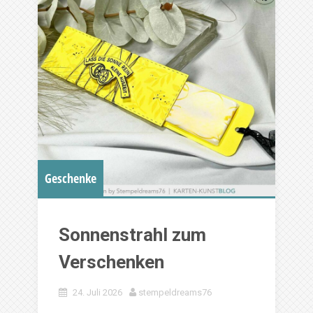
Geschenke
Sonnenstrahl zum
Verschenken
24. Juli 2026
stempeldreams76