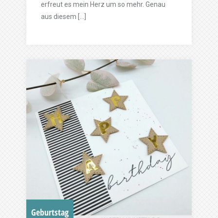
erfreut es mein Herz um so mehr. Genau
aus diesem […]
Geburtstag