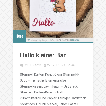
Tiere
Hallo kleiner Bär
13. Juli 2026
Tanja - Little Art Cottage
Stempel: Karten-Kunst Clear Stamps KK-
0300 – Tierische Blumengrüße
Stempelkissen: Lawn Fawn – Jet Black
Stanzen: Karten-Kunst – Hallo,
Punkthintergrund Papier: farbiger Cardstock
Sonstiges: Ohuhu Marker, Faber Castell