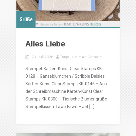
Grüße
Alles Liebe
20. Juli 2026
Tanja - Little Art Cottage
Stempel: Karten-Kunst Clear Stamps KK-
0128 – Gänseblümchen / Scribble Daisies
Karten-Kunst Clear Stamps KK-0146 – Aus
der Schreibmaschine Karten-Kunst Clear
Stamps KK-0300 – Tierische Blumengrüße
Stempelkissen: Lawn Fawn – Jet […]