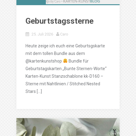
Geburtstagssterne
25. Juli 2026
Caro
Heute zeige ich euch eine Geburtsgskarte
mit dem tollen Bundle aus dem
@kartenkunstshop
Bundle für
Geburtstagskarten „Bunte Sternen-Worte“
Karten-Kunst Stanzschablone kk-D160 –
Sterne mit Nahtlinien / Stitched Nested
Stars […]