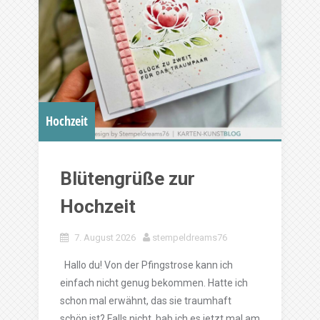
Hochzeit
Blütengrüße zur
Hochzeit
7. August 2026
stempeldreams76
Hallo du! Von der Pfingstrose kann ich
einfach nicht genug bekommen. Hatte ich
schon mal erwähnt, das sie traumhaft
schön ist? Falls nicht, hab ich es jetzt mal am