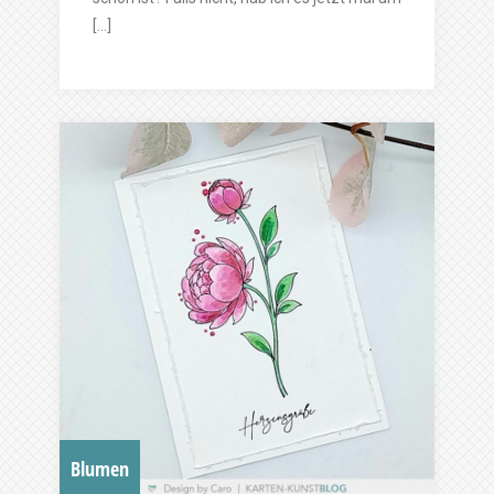
[…]
Blumen