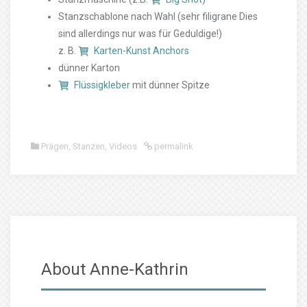
Stanzschablone nach Wahl (sehr filigrane Dies
sind allerdings nur was für Geduldige!)
z. B.
Karten-Kunst Anchors
dünner Karton
Flüssigkleber
mit dünner Spitze
Prägen
,
Stanzen
,
Videos
permalink
About Anne-Kathrin