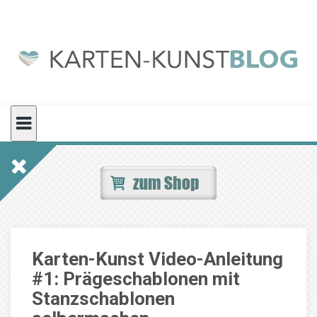
Skip
to
content
Karten-Kunst Video-Anleitung
#1: Prägeschablonen mit
Stanzschablonen