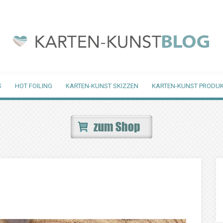
S
HOT FOILING
KARTEN-KUNST SKIZZEN
KARTEN-KUNST PRODUK