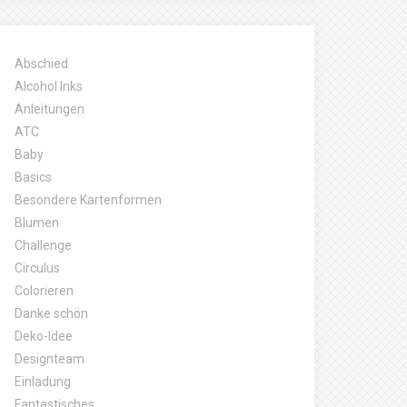
Abschied
Alcohol Inks
Anleitungen
ATC
Baby
Basics
Besondere Kartenformen
Blumen
Challenge
Circulus
Colorieren
Danke schön
Deko-Idee
Designteam
Einladung
Fantastisches