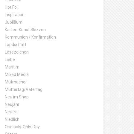
Hot Foil
Inspiration
Jubiläum
Karten-Kunst Skizzen
Kommunion / Konfirmation
Landschaft
Lesezeichen
Liebe
Maritim
Mixed Media
Mutmacher
Muttertag/Vatertag
Neu im Shop
Neujahr
Neutral
Niedlich
Originals-Only-Day