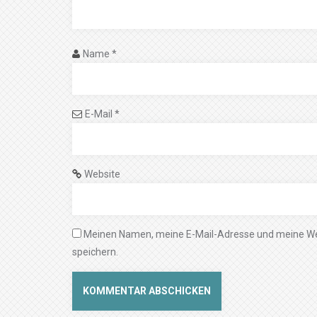
Name
*
E-Mail
*
Website
Meinen Namen, meine E-Mail-Adresse und meine We
speichern.