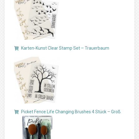
Karten-Kunst Clear Stamp Set – Trauerbaum
Picket Fence Life Changing Brushes 4 Stück – Groß