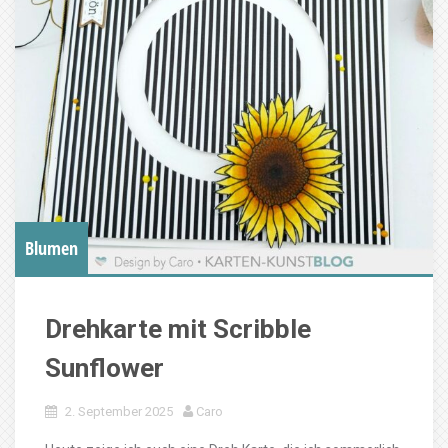
Blumen
Drehkarte mit Scribble
Sunflower
2. September 2025
Caro