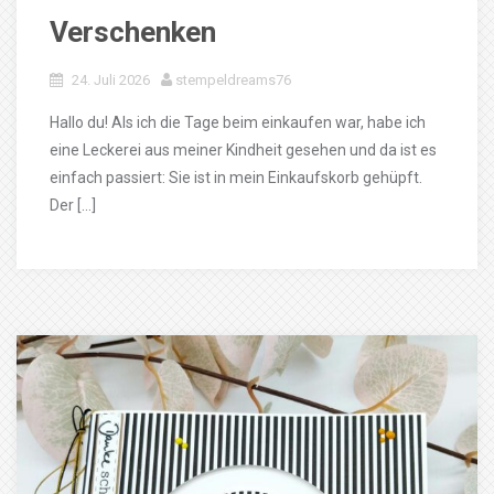
Verschenken
24. Juli 2026
stempeldreams76
Hallo du! Als ich die Tage beim einkaufen war, habe ich
eine Leckerei aus meiner Kindheit gesehen und da ist es
einfach passiert: Sie ist in mein Einkaufskorb gehüpft.
Der […]