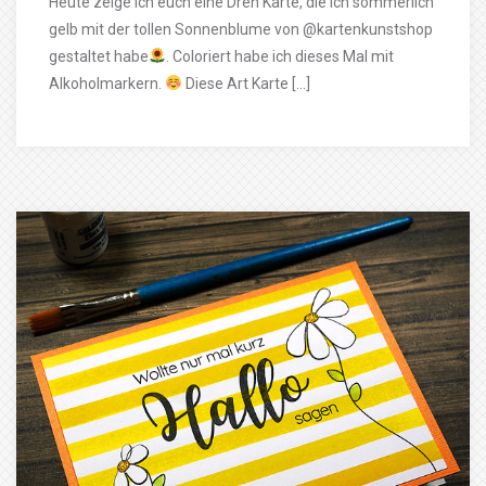
Heute zeige ich euch eine Dreh Karte, die ich sommerlich
gelb mit der tollen Sonnenblume von @kartenkunstshop
gestaltet habe
. Coloriert habe ich dieses Mal mit
Alkoholmarkern.
Diese Art Karte […]