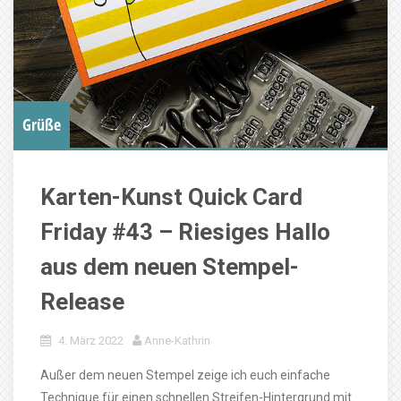
Grüße
Karten-Kunst Quick Card
Friday #43 – Riesiges Hallo
aus dem neuen Stempel-
Release
4. März 2022
Anne-Kathrin
Außer dem neuen Stempel zeige ich euch einfache
Technique für einen schnellen Streifen-Hintergrund mit