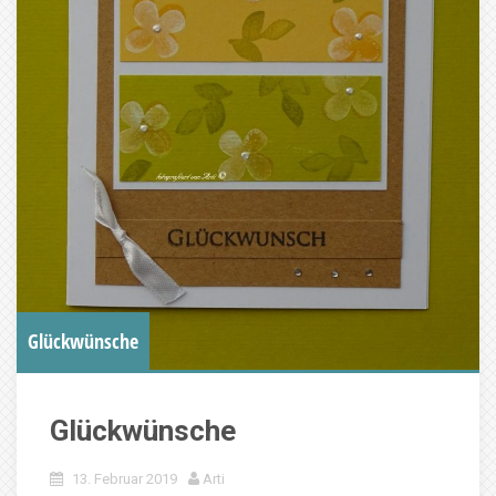
Glückwünsche
Glückwünsche
13. Februar 2019
Arti