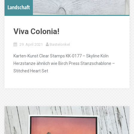
Landschaft
Viva Colonia!
29. April 2021
Bastelonkel
Karten-Kunst Clear Stamps KK-0177 – Skyline Köln
Herzstanze ähnlich wie Birch Press Stanzschablone –
Stitched Heart Set