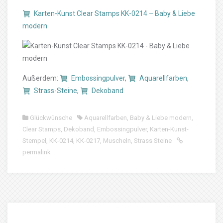
Karten-Kunst Clear Stamps KK-0214 – Baby & Liebe
modern
Außerdem:
Embossingpulver
,
Aquarellfarben
,
Strass-Steine
,
Dekoband
Glückwünsche
Aquarellfarben
,
Baby & Liebe modern
,
Clear Stamps
,
Dekoband
,
Embossingpulver
,
Karten-Kunst-
Stempel
,
KK-0214
,
KK-0217
,
Muscheln
,
Strass Steine
permalink