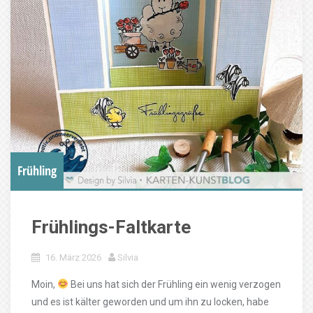
Frühling
Frühlings-Faltkarte
16. März 2026
Silvia
Moin,
Bei uns hat sich der Frühling ein wenig verzogen
und es ist kälter geworden und um ihn zu locken, habe