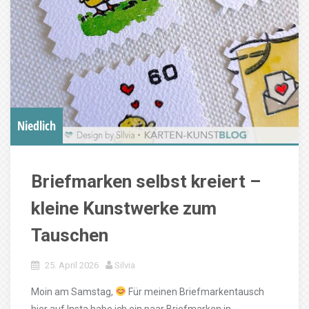
Niedlich
Briefmarken selbst kreiert –
kleine Kunstwerke zum
Tauschen
25. April 2026
Silvia
Moin am Samstag,
Für meinen Briefmarkentausch