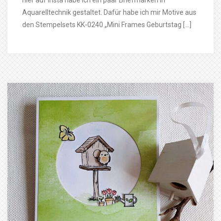
hier auf Insta habe ich ein paar Briefmarken in
Aquarelltechnik gestaltet. Dafür habe ich mir Motive aus
den Stempelsets KK-0240 „Mini Frames Geburtstag […]