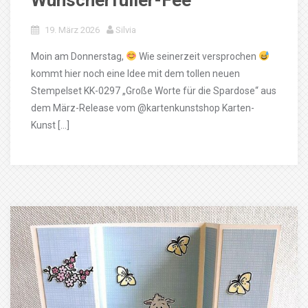
Wunscherfüller-Fee
19. März 2026
Silvia
Moin am Donnerstag,
Wie seinerzeit versprochen
kommt hier noch eine Idee mit dem tollen neuen
Stempelset KK-0297 „Große Worte für die Spardose“ aus
dem März-Release vom @kartenkunstshop Karten-
Kunst […]