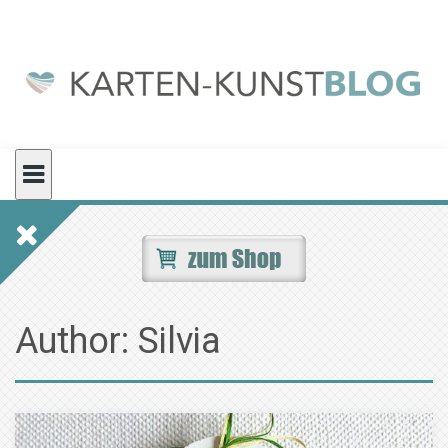
Skip
to
content
Author:
Silvia