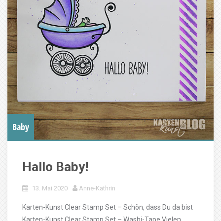
Baby
Hallo Baby!
13. Mai 2020
Anne-Kathrin
Karten-Kunst Clear Stamp Set – Schön, dass Du da bist
Karten-Kunst Clear Stamp Set – Washi-Tape Vielen