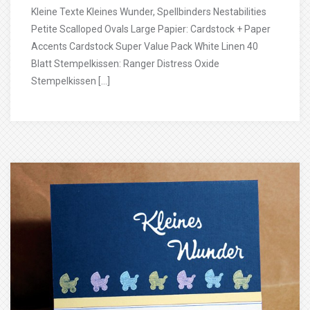
Kleine Texte Kleines Wunder, Spellbinders Nestabilities
Petite Scalloped Ovals Large Papier: Cardstock + Paper
Accents Cardstock Super Value Pack White Linen 40
Blatt Stempelkissen: Ranger Distress Oxide
Stempelkissen […]