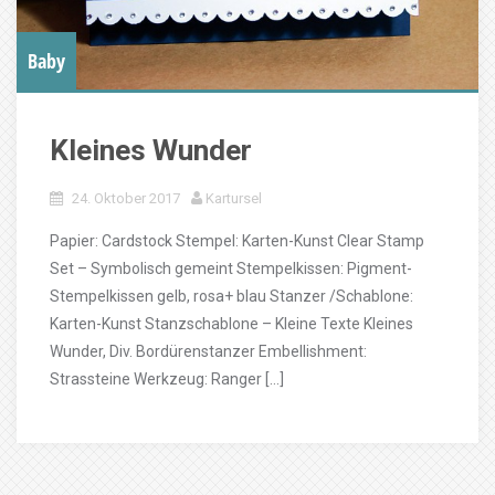
Baby
Kleines Wunder
24. Oktober 2017
Kartursel
Papier: Cardstock Stempel: Karten-Kunst Clear Stamp
Set – Symbolisch gemeint Stempelkissen: Pigment-
Stempelkissen gelb, rosa+ blau Stanzer /Schablone:
Karten-Kunst Stanzschablone – Kleine Texte Kleines
Wunder, Div. Bordürenstanzer Embellishment:
Strassteine Werkzeug: Ranger […]