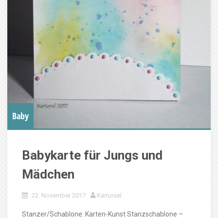
Baby
Babykarte für Jungs und
Mädchen
22. November 2017
Kartursel
Stanzer/Schablone: Karten-Kunst Stanzschablone –