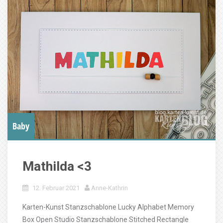
Baby
Mathilda <3
12. Februar 2021
Anne-Kathrin
Karten-Kunst Stanzschablone Lucky Alphabet Memory
Box Open Studio Stanzschablone Stitched Rectangle