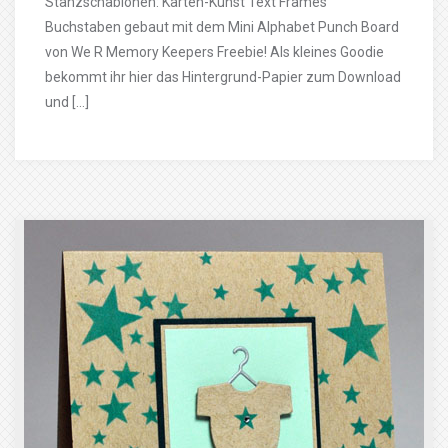
Stanzschablonen: Karten-Kunst Text Frames
Buchstaben gebaut mit dem Mini Alphabet Punch Board
von We R Memory Keepers Freebie! Als kleines Goodie
bekommt ihr hier das Hintergrund-Papier zum Download
und […]