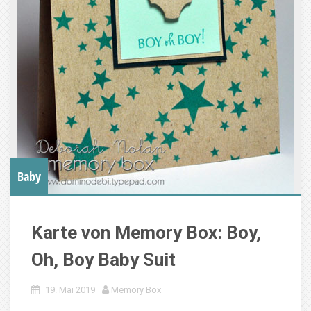
Baby
Karte von Memory Box: Boy,
Oh, Boy Baby Suit
19. Mai 2019
Memory Box