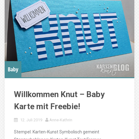
Baby
Willkommen Knut – Baby
Karte mit Freebie!
12. Juli 2019
Anne-Kathrin
Stempel: Karten-Kunst Symbolisch gemeint