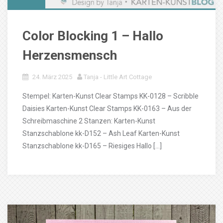
Color Blocking 1 – Hallo
Herzensmensch
24. März 2025
Tanja - Little Art Cottage
Stempel: Karten-Kunst Clear Stamps KK-0128 – Scribble
Daisies Karten-Kunst Clear Stamps KK-0163 – Aus der
Schreibmaschine 2 Stanzen: Karten-Kunst
Stanzschablone kk-D152 – Ash Leaf Karten-Kunst
Stanzschablone kk-D165 – Riesiges Hallo […]