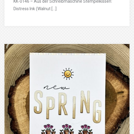
KK-0146 – Aus der Schreibmaschine Stempelkissen:
Distress Ink (Walnut […]