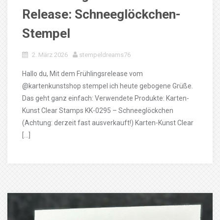
Release: Schneeglöckchen-
Stempel
2. März 2026
stempeldreams76
Hallo du, Mit dem Frühlingsrelease vom
@kartenkunstshop stempel ich heute gebogene Grüße.
Das geht ganz einfach: Verwendete Produkte: Karten-
Kunst Clear Stamps KK-0295 – Schneeglöckchen
(Achtung: derzeit fast ausverkauft!) Karten-Kunst Clear
[…]