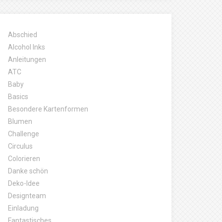
Abschied
Alcohol Inks
Anleitungen
ATC
Baby
Basics
Besondere Kartenformen
Blumen
Challenge
Circulus
Colorieren
Danke schön
Deko-Idee
Designteam
Einladung
Fantastisches