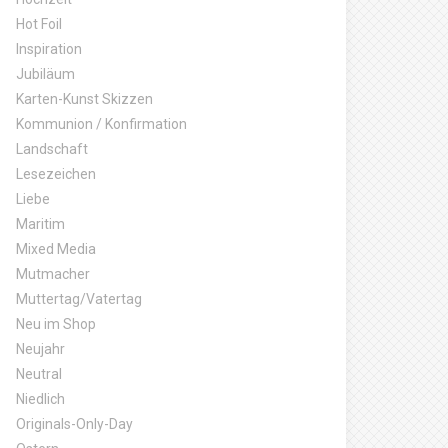
Hot Foil
Inspiration
Jubiläum
Karten-Kunst Skizzen
Kommunion / Konfirmation
Landschaft
Lesezeichen
Liebe
Maritim
Mixed Media
Mutmacher
Muttertag/Vatertag
Neu im Shop
Neujahr
Neutral
Niedlich
Originals-Only-Day