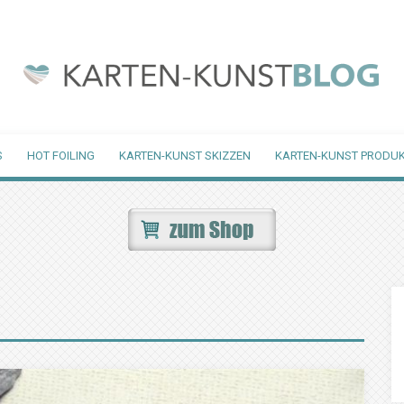
S
HOT FOILING
KARTEN-KUNST SKIZZEN
KARTEN-KUNST PRODUK