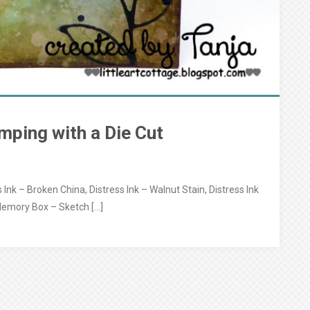
amping with a Die Cut
 Ink – Broken China, Distress Ink – Walnut Stain, Distress Ink
Memory Box – Sketch […]