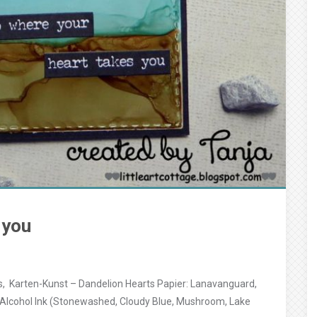
 you
, Karten-Kunst – Dandelion Hearts Papier: Lanavanguard,
Alcohol Ink (Stonewashed, Cloudy Blue, Mushroom, Lake