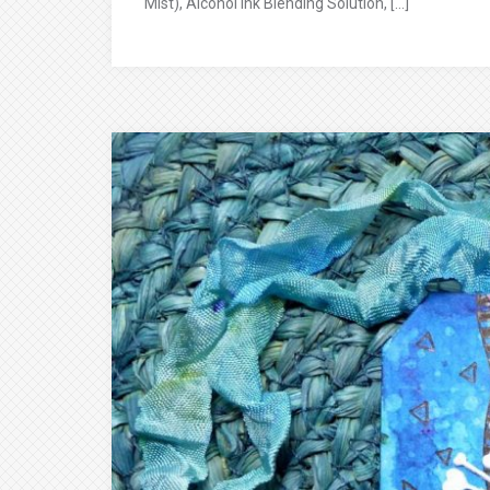
Mist), Alcohol Ink Blending Solution, […]