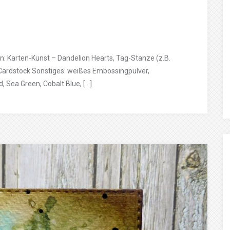
 Karten-Kunst – Dandelion Hearts, Tag-Stanze (z.B.
r Cardstock Sonstiges: weißes Embossingpulver,
, Sea Green, Cobalt Blue, […]