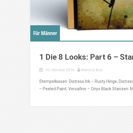
Für Männer
1 Die 8 Looks: Part 6 – St
10. Oktober 2016
Memory Box
Stempelkissen: Distress Ink – Rusty Hinge, Distress
– Peeled Paint, Versafine – Onyx Black Stanzen: 