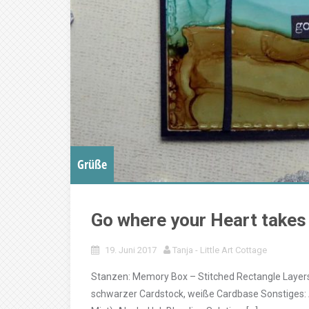
Grüße
Go where your Heart takes
19. Juni 2017
Tanja - Little Art Cottage
Stanzen: Memory Box – Stitched Rectangle Layers
schwarzer Cardstock, weiße Cardbase Sonstiges: 