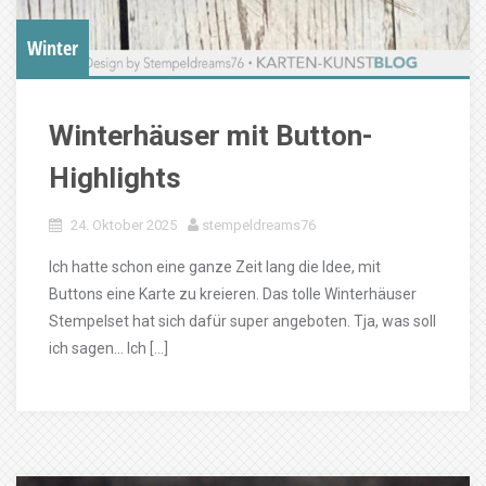
Winter
Winterhäuser mit Button-
Highlights
24. Oktober 2025
stempeldreams76
Ich hatte schon eine ganze Zeit lang die Idee, mit
Buttons eine Karte zu kreieren. Das tolle Winterhäuser
Stempelset hat sich dafür super angeboten. Tja, was soll
ich sagen… Ich […]