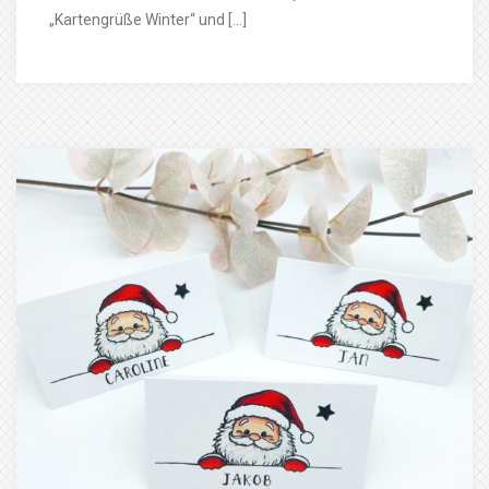
„Kartengrüße Winter“ und […]