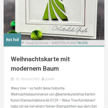
Hot Foil
Weihnachtskarte mit
modernem Baum
28. Oktober 2025
gisette
Wavy tree – so heißt diese hübsche
Weihnachtsbaumstanze von @kartenkunstshop Karten-
Kunst Stanzschablone kk-D129 – Wavy Tree Kombiniert
habe ich sie mit einem feinen Stempelchen aus dem Set