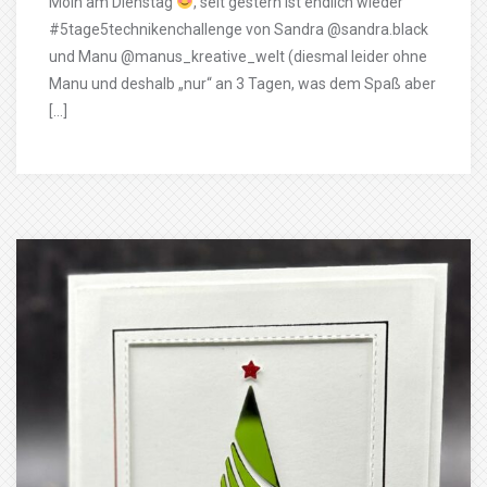
Moin am Dienstag
, seit gestern ist endlich wieder
#5tage5technikenchallenge von Sandra @sandra.black
und Manu @manus_kreative_welt (diesmal leider ohne
Manu und deshalb „nur“ an 3 Tagen, was dem Spaß aber
[…]