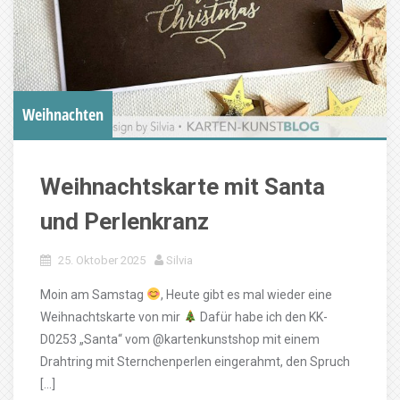
Weihnachten
Weihnachtskarte mit Santa
und Perlenkranz
25. Oktober 2025
Silvia
Moin am Samstag
, Heute gibt es mal wieder eine
Weihnachtskarte von mir
Dafür habe ich den KK-
D0253 „Santa“ vom @kartenkunstshop mit einem
Drahtring mit Sternchenperlen eingerahmt, den Spruch
[…]