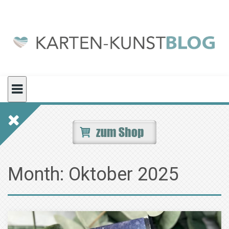
Skip
to
content
Month:
Oktober 2025