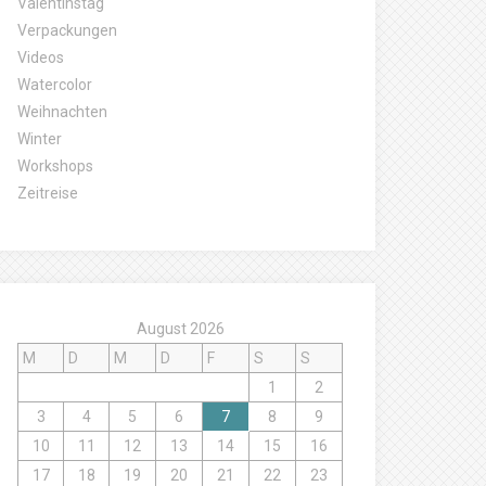
Valentinstag
Verpackungen
Videos
Watercolor
Weihnachten
Winter
Workshops
Zeitreise
August 2026
M
D
M
D
F
S
S
1
2
3
4
5
6
7
8
9
10
11
12
13
14
15
16
17
18
19
20
21
22
23