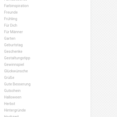
Farbinspiration
Freunde
Frühling
Für Dich
Für Männer
Garten
Geburtstag
Geschenke
Gestaltungstipp
Gewinnspiel
Glückwünsche
Grüße
Gute Besserung
Gutschein
Halloween
Herbst
Hintergründe
Hochzeit