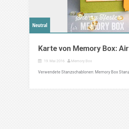
Neutral
Karte von Memory Box: Air
19. Mai 2016
Memory Box
Verwendete Stanzschablonen: Memory Box Stanz