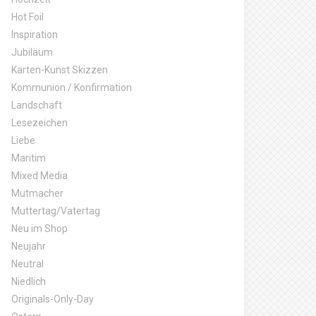
Hot Foil
Inspiration
Jubiläum
Karten-Kunst Skizzen
Kommunion / Konfirmation
Landschaft
Lesezeichen
Liebe
Maritim
Mixed Media
Mutmacher
Muttertag/Vatertag
Neu im Shop
Neujahr
Neutral
Niedlich
Originals-Only-Day