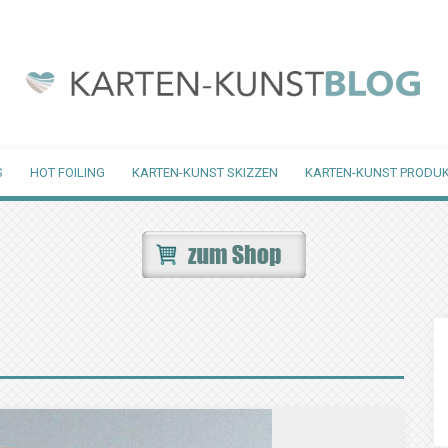
S
HOT FOILING
KARTEN-KUNST SKIZZEN
KARTEN-KUNST PRODUK