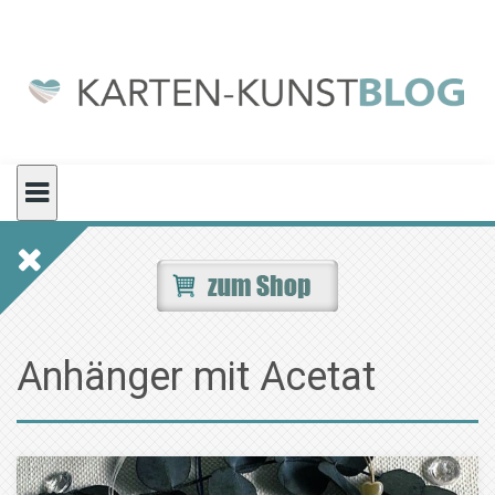
Skip
to
content
Anhänger mit Acetat