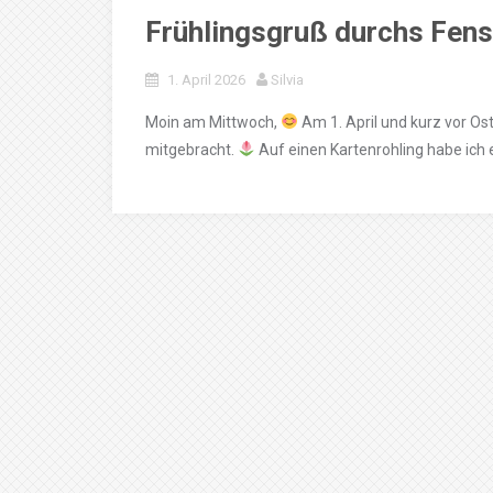
Frühlingsgruß durchs Fens
1. April 2026
Silvia
Moin am Mittwoch,
Am 1. April und kurz vor Os
mitgebracht.
Auf einen Kartenrohling habe ich 