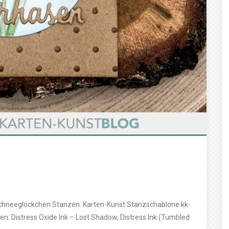
chneeglöckchen Stanzen: Karten-Kunst Stanzschablone kk-
: Distress Oxide Ink – Lost Shadow, Distress Ink (Tumbled