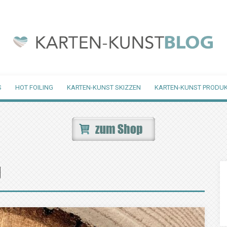
S
HOT FOILING
KARTEN-KUNST SKIZZEN
KARTEN-KUNST PRODUK
g