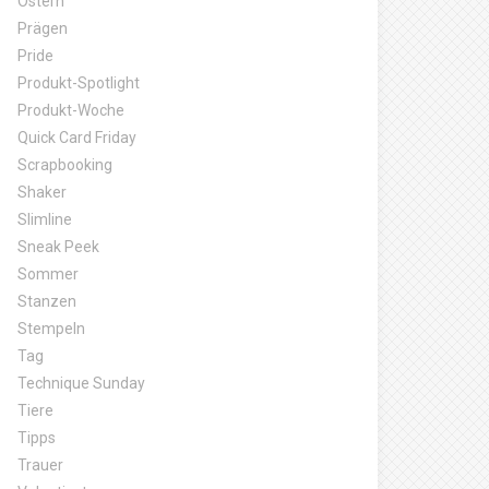
Ostern
Prägen
Pride
Produkt-Spotlight
Produkt-Woche
Quick Card Friday
Scrapbooking
Shaker
Slimline
Sneak Peek
Sommer
Stanzen
Stempeln
Tag
Technique Sunday
Tiere
Tipps
Trauer