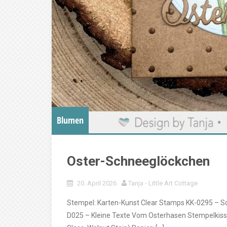
Blumen
Oster-Schneeglöckchen
20. April 2026
Tanja - Little Art Cottage
Stempel: Karten-Kunst Clear Stamps KK-0295 – S
D025 – Kleine Texte Vom Osterhasen Stempelkissen