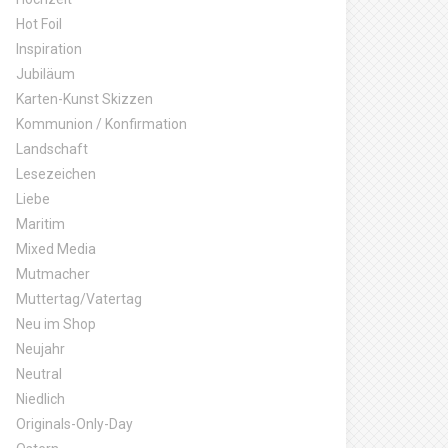
Hot Foil
Inspiration
Jubiläum
Karten-Kunst Skizzen
Kommunion / Konfirmation
Landschaft
Lesezeichen
Liebe
Maritim
Mixed Media
Mutmacher
Muttertag/Vatertag
Neu im Shop
Neujahr
Neutral
Niedlich
Originals-Only-Day