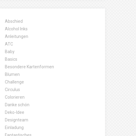
Abschied
Alcohol Inks
Anleitungen
ATC
Baby
Basics
Besondere Kartenformen
Blumen
Challenge
Circulus
Colorieren
Danke schön
Deko-Idee
Designteam
Einladung
Fantastisches