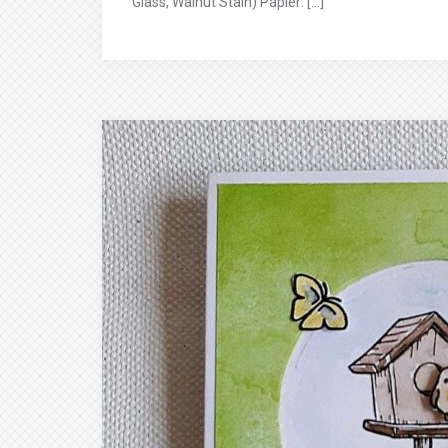
Glass, Walnut Stain) Papier: […]