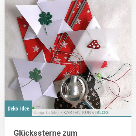
Deko-Idee
Glückssterne zum