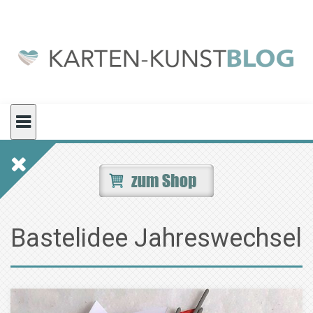
Skip
to
content
Bastelidee Jahreswechsel