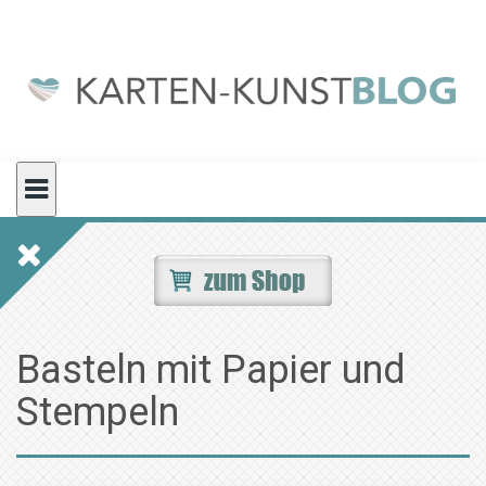
Skip
to
content
Basteln mit Papier und
Stempeln