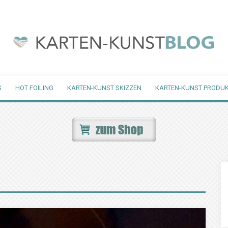
S
HOT FOILING
KARTEN-KUNST SKIZZEN
KARTEN-KUNST PRODUK