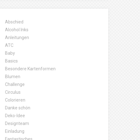
Abschied
Alcohol Inks
Anleitungen
ATC
Baby
Basics
Besondere Kartenformen
Blumen
Challenge
Circulus
Colorieren
Danke schön
Deko-Idee
Designteam
Einladung
Fantastisches