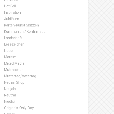
Hot Foil
Inspiration
Jubiläum
Karten-Kunst Skizzen
Kommunion / Konfirmation
Landschaft
Lesezeichen
Liebe
Maritim
Mixed Media
Mutmacher
Muttertag/Vatertag
Neu im Shop
Neujahr
Neutral
Niedlich
Originals-Only-Day