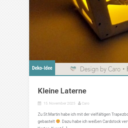
Deko-Idee
Kleine Laterne
15. November 2025
Caro
Zu St.Martin habe ich mit der vielfältigen Trape
gebastelt
. Dazu habe ich weißen Cardstock ver