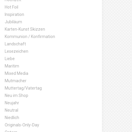
Hot Foil
Inspiration
Jubiläum
Karten-Kunst Skizzen
Kommunion / Konfirmation
Landschaft
Lesezeichen
Liebe
Maritim
Mixed Media
Mutmacher
Muttertag/Vatertag
Neu im Shop
Neujahr
Neutral
Niedlich
Originals-Only-Day