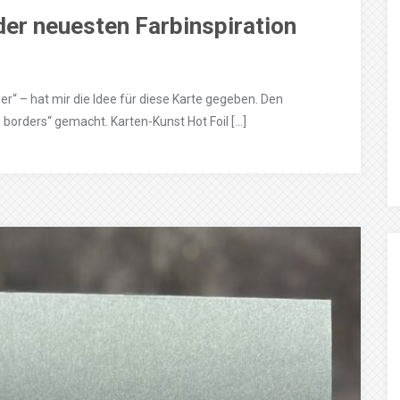
der neuesten Farbinspiration
er“ – hat mir die Idee für diese Karte gegeben. Den
e borders“ gemacht. Karten-Kunst Hot Foil […]