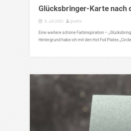
Glücksbringer-Karte nach 
8. Juli 2025
gisette
Eine weitere schöne Farbinspiration – „Glücksbring
Hintergrund habe ich mit den Hot Foil Plates „Circl