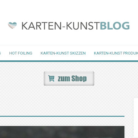
S
HOT FOILING
KARTEN-KUNST SKIZZEN
KARTEN-KUNST PRODUK