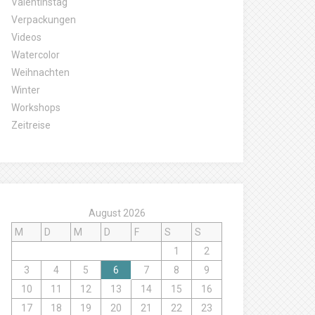
Valentinstag
Verpackungen
Videos
Watercolor
Weihnachten
Winter
Workshops
Zeitreise
August 2026
M
D
M
D
F
S
S
1
2
3
4
5
6
7
8
9
10
11
12
13
14
15
16
17
18
19
20
21
22
23