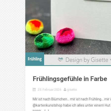
Frühling
Frühlingsgefühle in Farbe
25. Februar 2026
gisette
Mir ist nach Blümchen… mir ist nach Frühling… mir
@kartenkunstshop habe ich alles unter einem Hut