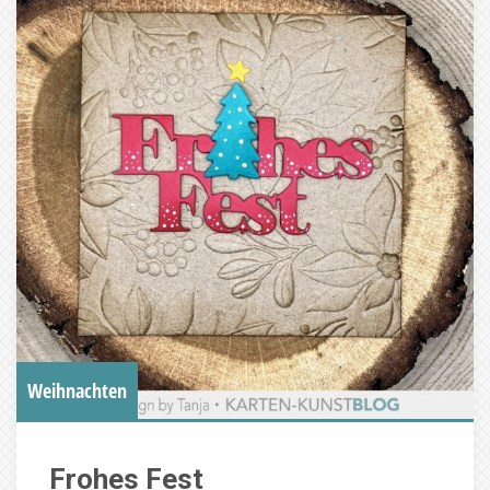
Weihnachten
Frohes Fest