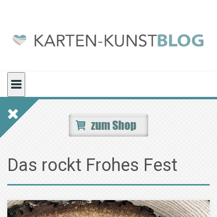
Skip
to
content
Das rockt Frohes Fest