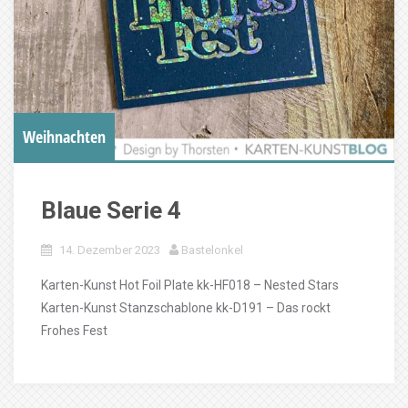
Weihnachten
Blaue Serie 4
14. Dezember 2023
Bastelonkel
Karten-Kunst Hot Foil Plate kk-HF018 – Nested Stars
Karten-Kunst Stanzschablone kk-D191 – Das rockt
Frohes Fest