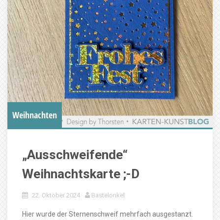
Weihnachten
„Ausschweifende“
Weihnachtskarte ;-D
22. Oktober 2024
Bastelonkel
Hier wurde der Sternenschweif mehrfach ausgestanzt.