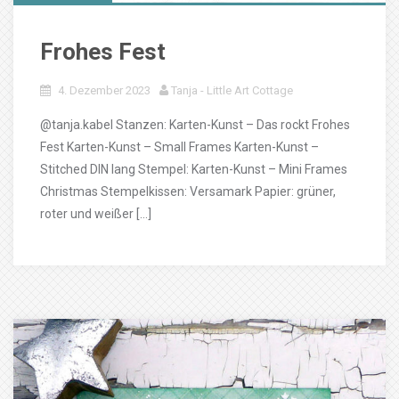
Frohes Fest
4. Dezember 2023
Tanja - Little Art Cottage
@tanja.kabel Stanzen: Karten-Kunst – Das rockt Frohes
Fest Karten-Kunst – Small Frames Karten-Kunst –
Stitched DIN lang Stempel: Karten-Kunst – Mini Frames
Christmas Stempelkissen: Versamark Papier: grüner,
roter und weißer […]