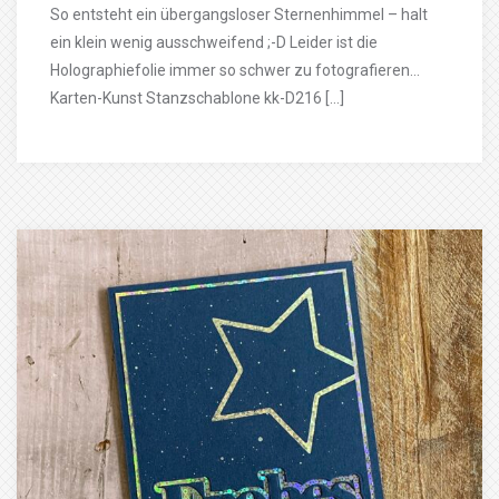
So entsteht ein übergangsloser Sternenhimmel – halt
ein klein wenig ausschweifend ;-D Leider ist die
Holographiefolie immer so schwer zu fotografieren…
Karten-Kunst Stanzschablone kk-D216 […]