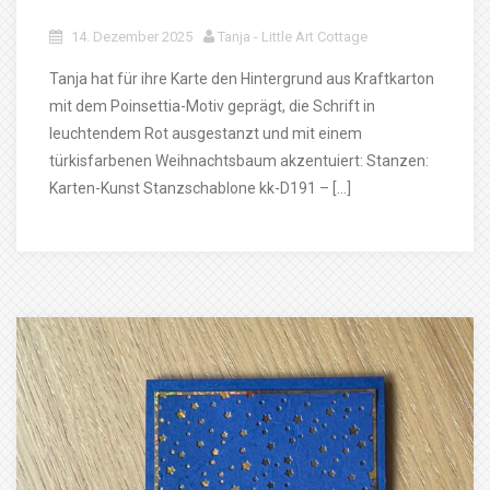
14. Dezember 2025
Tanja - Little Art Cottage
Tanja hat für ihre Karte den Hintergrund aus Kraftkarton
mit dem Poinsettia-Motiv geprägt, die Schrift in
leuchtendem Rot ausgestanzt und mit einem
türkisfarbenen Weihnachtsbaum akzentuiert: Stanzen:
Karten-Kunst Stanzschablone kk-D191 – […]