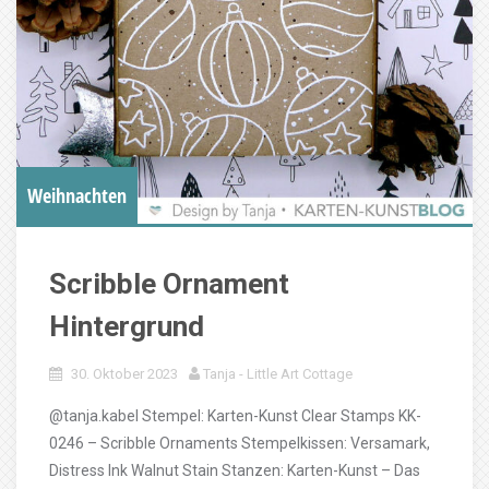
Weihnachten
Scribble Ornament
Hintergrund
30. Oktober 2023
Tanja - Little Art Cottage
@tanja.kabel Stempel: Karten-Kunst Clear Stamps KK-
0246 – Scribble Ornaments Stempelkissen: Versamark,
Distress Ink Walnut Stain Stanzen: Karten-Kunst – Das