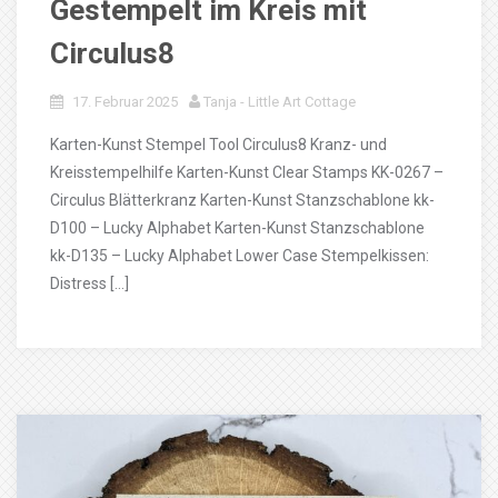
Gestempelt im Kreis mit
Circulus8
17. Februar 2025
Tanja - Little Art Cottage
Karten-Kunst Stempel Tool Circulus8 Kranz- und
Kreisstempelhilfe Karten-Kunst Clear Stamps KK-0267 –
Circulus Blätterkranz Karten-Kunst Stanzschablone kk-
D100 – Lucky Alphabet Karten-Kunst Stanzschablone
kk-D135 – Lucky Alphabet Lower Case Stempelkissen:
Distress […]