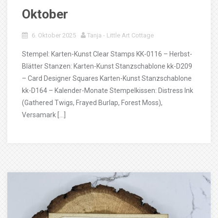
Oktober
6. Oktober 2025
Tanja - Little Art Cottage
Stempel: Karten-Kunst Clear Stamps KK-0116 – Herbst-
Blätter Stanzen: Karten-Kunst Stanzschablone kk-D209
– Card Designer Squares Karten-Kunst Stanzschablone
kk-D164 – Kalender-Monate Stempelkissen: Distress Ink
(Gathered Twigs, Frayed Burlap, Forest Moss),
Versamark […]