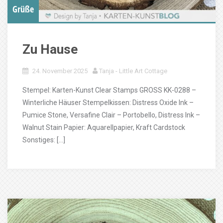
Grüße
Zu Hause
24. November 2025
Tanja - Little Art Cottage
Stempel: Karten-Kunst Clear Stamps GROSS KK-0288 –
Winterliche Häuser Stempelkissen: Distress Oxide Ink –
Pumice Stone, Versafine Clair – Portobello, Distress Ink –
Walnut Stain Papier: Aquarellpapier, Kraft Cardstock
Sonstiges: […]