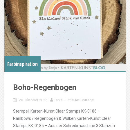
Farbinspiration
Boho-Regenbogen
20. Oktober 2025
Tanja - Little Art Cottage
Stempel: Karten-Kunst Clear Stamps KK-0186 –
Rainbows / Regenbogen & Wolken Karten-Kunst Clear
Stamps KK-0185 – Aus der Schreibmaschine 3 Stanzen: