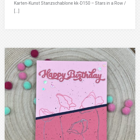
Karten-Kunst Stanzschablone kk-D150 – Stars in a Row /
[…]