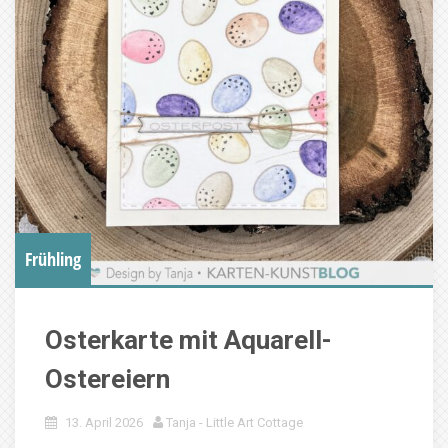
Frühling
Osterkarte mit Aquarell-
Ostereiern
13. April 2026
Tanja - Little Art Cottage