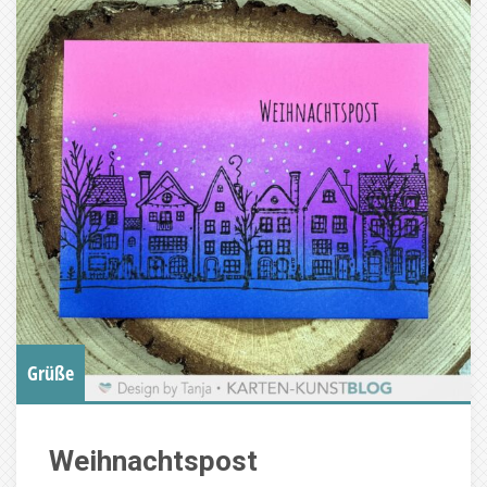
Grüße
Weihnachtspost