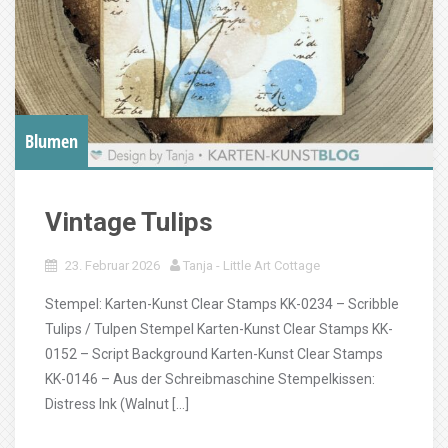
Blumen
Vintage Tulips
23. Februar 2026
Tanja - Little Art Cottage
Stempel: Karten-Kunst Clear Stamps KK-0234 – Scribble
Tulips / Tulpen Stempel Karten-Kunst Clear Stamps KK-
0152 – Script Background Karten-Kunst Clear Stamps
KK-0146 – Aus der Schreibmaschine Stempelkissen:
Distress Ink (Walnut […]