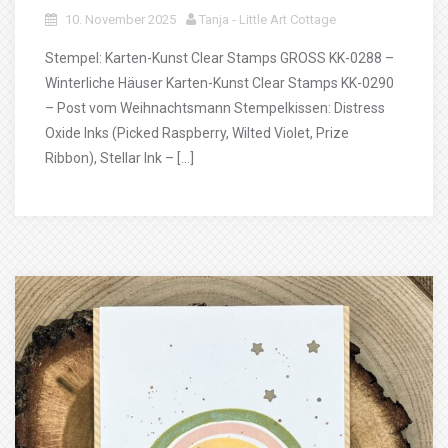
10. November 2025
Tanja - Little Art Cottage
Stempel: Karten-Kunst Clear Stamps GROSS KK-0288 –
Winterliche Häuser Karten-Kunst Clear Stamps KK-0290
– Post vom Weihnachtsmann Stempelkissen: Distress
Oxide Inks (Picked Raspberry, Wilted Violet, Prize
Ribbon), Stellar Ink – […]