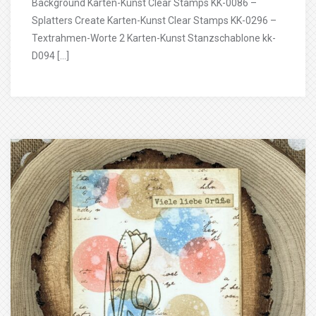
Background Karten-Kunst Clear Stamps KK-0086 –
Splatters Create Karten-Kunst Clear Stamps KK-0296 –
Textrahmen-Worte 2 Karten-Kunst Stanzschablone kk-
D094 […]