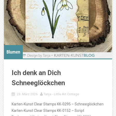
Blumen
Ich denk an Dich
Schneeglöckchen
23. März 2026
Tanja - Little Art Cottage
Karten-Kunst Clear Stamps KK-0295 – Schneeglöckchen
Karten-Kunst Clear Stamps KK-0152 – Script