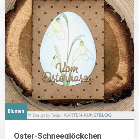
Blumen
Oster-Schneeglöckchen