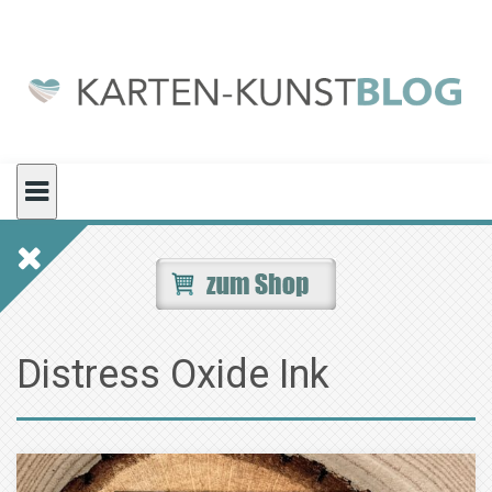
Skip
to
content
Distress Oxide Ink