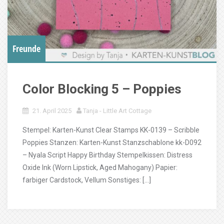
Freunde
Color Blocking 5 – Poppies
21. April 2025
Tanja - Little Art Cottage
Stempel: Karten-Kunst Clear Stamps KK-0139 – Scribble
Poppies Stanzen: Karten-Kunst Stanzschablone kk-D092
– Nyala Script Happy Birthday Stempelkissen: Distress
Oxide Ink (Worn Lipstick, Aged Mahogany) Papier:
farbiger Cardstock, Vellum Sonstiges: […]