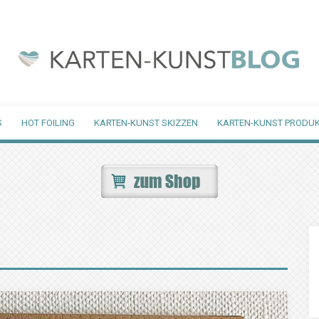
S
HOT FOILING
KARTEN-KUNST SKIZZEN
KARTEN-KUNST PRODUK