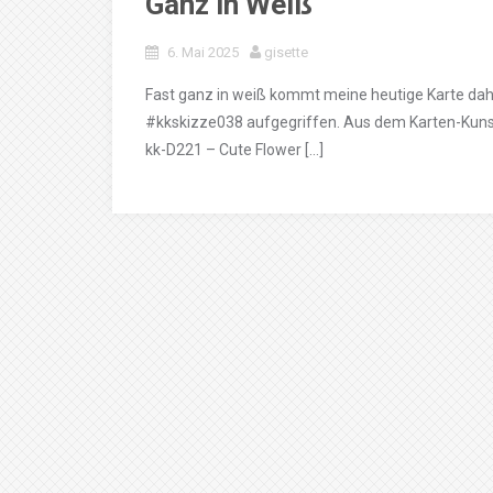
Ganz in Weiß
6. Mai 2025
gisette
Fast ganz in weiß kommt meine heutige Karte da
#kkskizze038 aufgegriffen. Aus dem Karten-Kun
kk-D221 – Cute Flower […]