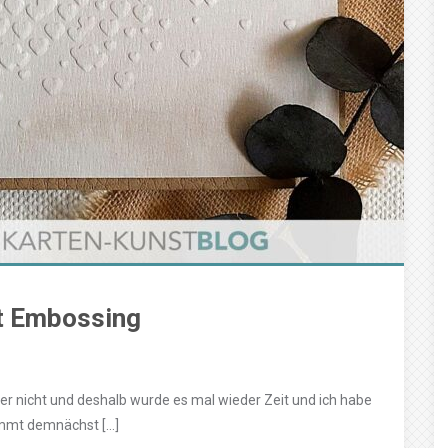
t Embossing
r nicht und deshalb wurde es mal wieder Zeit und ich habe
kommt demnächst […]