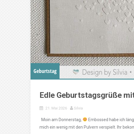
Geburtstag
Edle Geburtstagsgrüße mi
21. Mai 2026
Silvia
Moin am Donnerstag,
Embossed habe ich länge
mich ein wenig mit den Pulvern verspielt. Ihr be