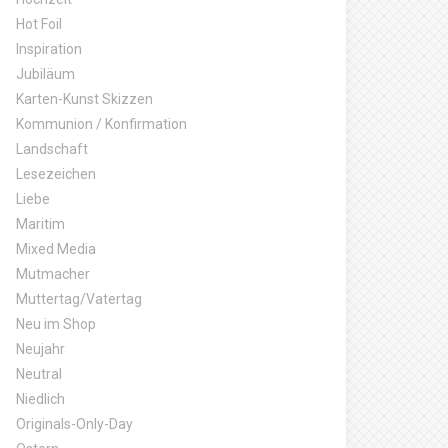
Hot Foil
Inspiration
Jubiläum
Karten-Kunst Skizzen
Kommunion / Konfirmation
Landschaft
Lesezeichen
Liebe
Maritim
Mixed Media
Mutmacher
Muttertag/Vatertag
Neu im Shop
Neujahr
Neutral
Niedlich
Originals-Only-Day