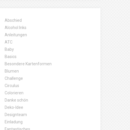
Abschied
Alcohol Inks
Anleitungen
ATC
Baby
Basics
Besondere Kartenformen
Blumen
Challenge
Circulus
Colorieren
Danke schön
Deko-Idee
Designteam
Einladung
Fantastisches