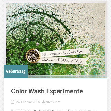
Geburtstag
Color Wash Experimente
24. Februar 2015
artenkunst