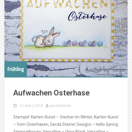
Frühling
Aufwachen Osterhase
19. März 2018
gerdasteiner
Stempel: Karten-Kunst – Viecher im Winter, Karten-Kunst
– Vom Osterhasen, Gerda Steiner Designs – Hello Spring
Stempelkissen: Versafine – Onyx Black, Versafine –