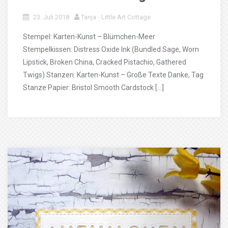
23. Juli 2018
Tanja - Little Art Cottage
Stempel: Karten-Kunst – Blümchen-Meer
Stempelkissen: Distress Oxide Ink (Bundled Sage, Worn
Lipstick, Broken China, Cracked Pistachio, Gathered
Twigs) Stanzen: Karten-Kunst – Große Texte Danke, Tag
Stanze Papier: Bristol Smooth Cardstock […]