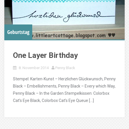
Geburtstag
One Layer Birthday
8. November 2014
Penny Black
Stempel: Karten-Kunst – Herzlichen Glückwunsch, Penny
Black – Embellishments, Penny Black – Every which Way,
Penny Black – In the Garden Stempelkissen: Colorbox
Cat’s Eye Black, Colorbox Cat’s Eye Queue […]