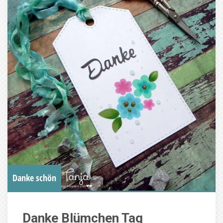
Danke schön
Danke Blümchen Tag