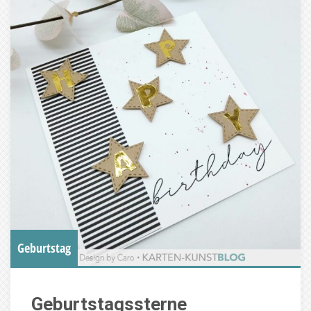
Geburtstag
Geburtstagssterne