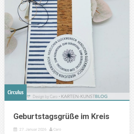
Circulus
Geburtstagsgrüße im Kreis
27. Januar 2026
Caro