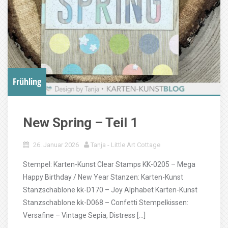
Frühling
New Spring – Teil 1
26. Januar 2026
Tanja - Little Art Cottage
Stempel: Karten-Kunst Clear Stamps KK-0205 – Mega
Happy Birthday / New Year Stanzen: Karten-Kunst
Stanzschablone kk-D170 – Joy Alphabet Karten-Kunst
Stanzschablone kk-D068 – Confetti Stempelkissen:
Versafine – Vintage Sepia, Distress […]