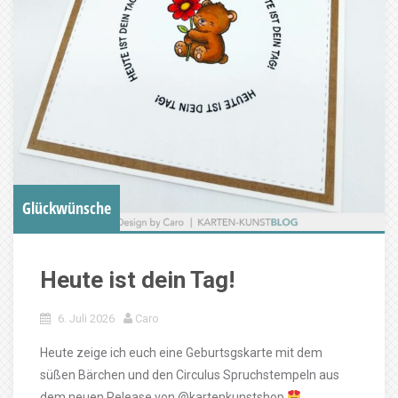
Glückwünsche
Heute ist dein Tag!
6. Juli 2026
Caro
Heute zeige ich euch eine Geburtsgskarte mit dem
süßen Bärchen und den Circulus Spruchstempeln aus
dem neuen Release von @kartenkunstshop
.