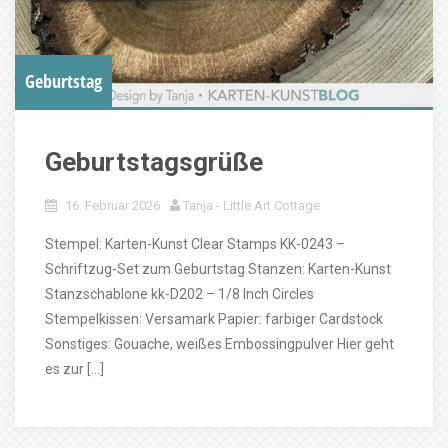
Geburtstag
Geburtstagsgrüße
16. Februar 2026
Tanja - Little Art Cottage
Stempel: Karten-Kunst Clear Stamps KK-0243 –
Schriftzug-Set zum Geburtstag Stanzen: Karten-Kunst
Stanzschablone kk-D202 – 1/8 Inch Circles
Stempelkissen: Versamark Papier: farbiger Cardstock
Sonstiges: Gouache, weißes Embossingpulver Hier geht
es zur […]