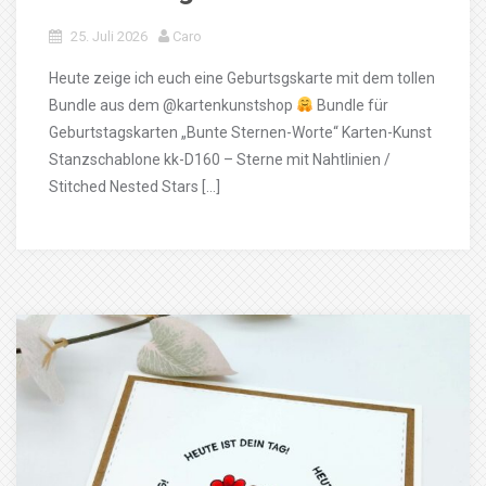
25. Juli 2026
Caro
Heute zeige ich euch eine Geburtsgskarte mit dem tollen
Bundle aus dem @kartenkunstshop
Bundle für
Geburtstagskarten „Bunte Sternen-Worte“ Karten-Kunst
Stanzschablone kk-D160 – Sterne mit Nahtlinien /
Stitched Nested Stars […]