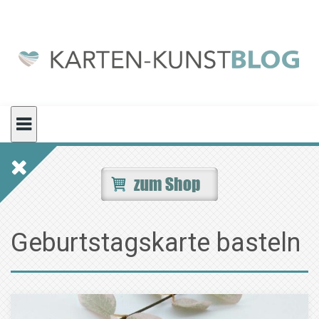
Skip
to
content
Geburtstagskarte basteln