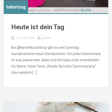
Geburtstag
Heute ist dein Tag
17. Juni 2026
gisette
Bei @kartenkunstshop gibt es seit Sonntag
wunderschöne neue Stempelchen. Für jeden Geschmack
ist was passendes dabei und ich habe mich entschieden
für kleine, feine Texte „Runde Sprüche Sommerparty“
(die natürlich […]