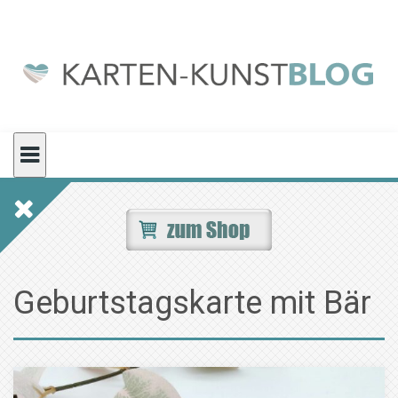
Skip
to
content
Geburtstagskarte mit Bär