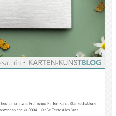
 es heute mal etwas Fröhliches! Karten-Kunst Stanzschablone
tanzschablone kk-D004 – Große Texte Alles Gute