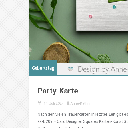
Geburtstag
Party-Karte
14. Juli 2024
Anne-Kathrin
Nach den vielen Trauerkarten in letzter Zeit gibt
kk-D209 – Card Designer Squares Karten-Kunst S