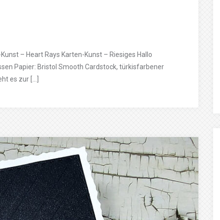
Kunst – Heart Rays Karten-Kunst – Riesiges Hallo
en Papier: Bristol Smooth Cardstock, türkisfarbener
ht es zur […]