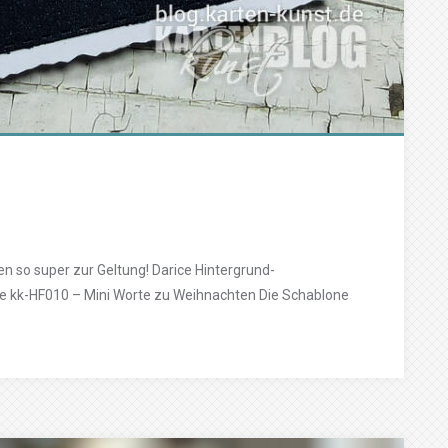
n so super zur Geltung! Darice Hintergrund-
ate kk-HF010 – Mini Worte zu Weihnachten Die Schablone