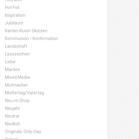
Hot Foil
Inspiration
Jubiläum
Karten-Kunst Skizzen
Kommunion / Konfirmation
Landschaft
Lesezeichen
Liebe
Maritim
Mixed Media
Mutmacher
Muttertag/Vatertag
Neu im Shop
Neujahr
Neutral
Niedlich
Originals-Only-Day