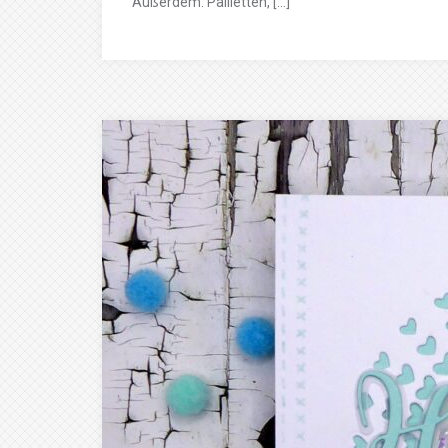
Außerdem: Pailletten, […]