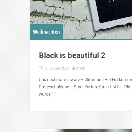
Weihnachten
Black is beautiful 2
5. Januar 2023
Steffi
Und nochmal schwarz – Glitter und Hot Foil komme
Prägeschablone – Stars Karten-Kunst Hot Foil Pl
wurde […]