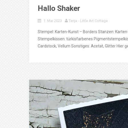
Hallo Shaker
1. Mai 2023
Tanja - Little Art Cottage
Stempel: Karten-Kunst – Borders Stanzen: Karten-
Stempelkissen: türkisfarbenes Pigmentstempelkiss
Cardstock, Vellum Sonstiges: Acetat, Glitter Hier ge