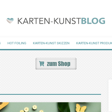
S
HOT FOILING
KARTEN-KUNST SKIZZEN
KARTEN-KUNST PRODUK