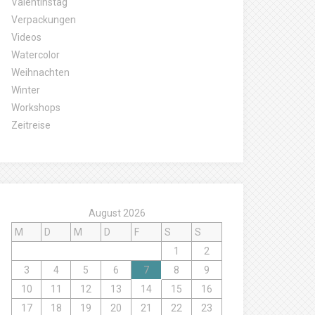
Valentinstag
Verpackungen
Videos
Watercolor
Weihnachten
Winter
Workshops
Zeitreise
August 2026
M
D
M
D
F
S
S
1
2
3
4
5
6
7
8
9
10
11
12
13
14
15
16
17
18
19
20
21
22
23