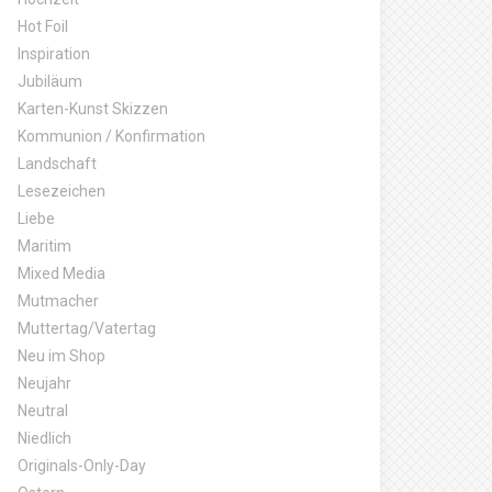
Hot Foil
Inspiration
Jubiläum
Karten-Kunst Skizzen
Kommunion / Konfirmation
Landschaft
Lesezeichen
Liebe
Maritim
Mixed Media
Mutmacher
Muttertag/Vatertag
Neu im Shop
Neujahr
Neutral
Niedlich
Originals-Only-Day