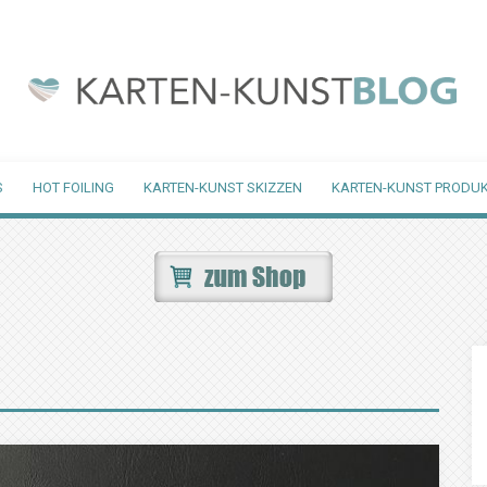
S
HOT FOILING
KARTEN-KUNST SKIZZEN
KARTEN-KUNST PRODUK