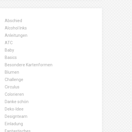
Abschied
Alcohol Inks
Anleitungen
ATC
Baby
Basics
Besondere Kartenformen
Blumen
Challenge
Circulus
Colorieren
Danke schön
Deko-Idee
Designteam
Einladung
Fantastisches