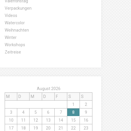
Valentinstag
Verpackungen
Videos
Watercolor
Weihnachten
Winter
Workshops
Zeitreise
August 2026
M
D
M
D
F
S
S
1
2
3
4
5
6
7
8
9
10
11
12
13
14
15
16
17
18
19
20
21
22
23