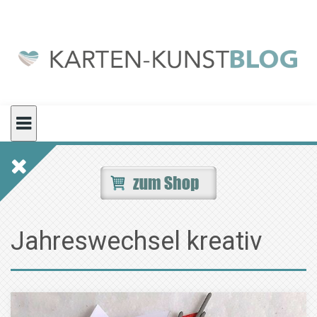
Skip
to
content
Jahreswechsel kreativ