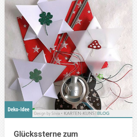
Deko-Idee
Glückssterne zum