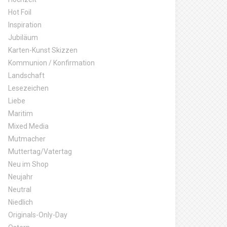
Hot Foil
Inspiration
Jubiläum
Karten-Kunst Skizzen
Kommunion / Konfirmation
Landschaft
Lesezeichen
Liebe
Maritim
Mixed Media
Mutmacher
Muttertag/Vatertag
Neu im Shop
Neujahr
Neutral
Niedlich
Originals-Only-Day