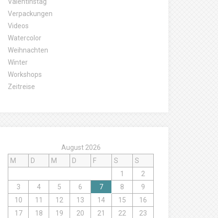
Valentinstag
Verpackungen
Videos
Watercolor
Weihnachten
Winter
Workshops
Zeitreise
August 2026
M
D
M
D
F
S
S
1
2
3
4
5
6
7
8
9
10
11
12
13
14
15
16
17
18
19
20
21
22
23