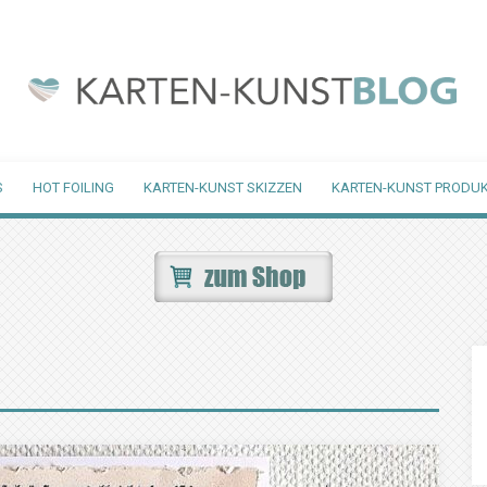
S
HOT FOILING
KARTEN-KUNST SKIZZEN
KARTEN-KUNST PRODUK