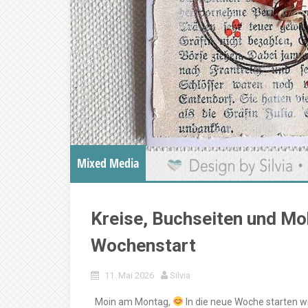
Mixed Media
Kreise, Buchseiten und M
Wochenstart
11. Mai 2026
Silvia
Moin am Montag,
In die neue Woche starten wi