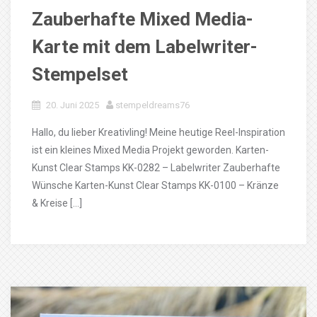
Zauberhafte Mixed Media-
Karte mit dem Labelwriter-
Stempelset
20. Juni 2025
stempeldreams76
Hallo, du lieber Kreativling! Meine heutige Reel-Inspiration
ist ein kleines Mixed Media Projekt geworden. Karten-
Kunst Clear Stamps KK-0282 – Labelwriter Zauberhafte
Wünsche Karten-Kunst Clear Stamps KK-0100 – Kränze
& Kreise […]