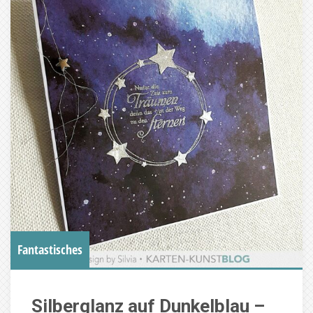
Fantastisches
Silberglanz auf Dunkelblau –