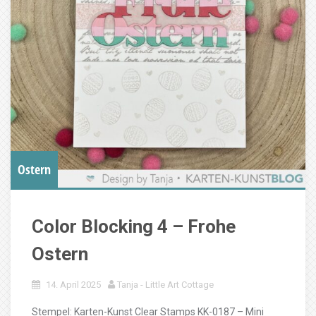
Ostern
Color Blocking 4 – Frohe
Ostern
14. April 2025
Tanja - Little Art Cottage
Stempel: Karten-Kunst Clear Stamps KK-0187 – Mini