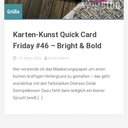
Grüße
Karten-Kunst Quick Card
Friday #46 – Bright & Bold
25. März 2022
Anne-Kathrin
Hier verwende ich das Maskierungspapier um einen
bunten, kräftigen Hintergrund zu gestalten – das geht
wunderbar mit den farbstarken Distress Oxide
Stempelkissen. Dazu fehlt dann lediglich ein kleiner
Spruch (weiß […]