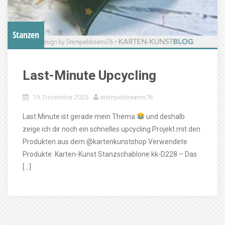
Stanzen
Last-Minute Upcycling
19. Dezember 2025
stempeldreams76
Last Minute ist gerade mein Thema
​ und deshalb
zeige ich dir noch ein schnelles upcycling Projekt mit den
Produkten aus dem @kartenkunstshop Verwendete
Produkte: Karten-Kunst Stanzschablone kk-D228 – Das
[…]