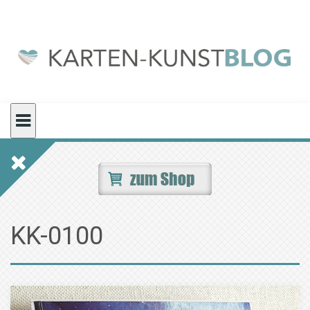
Skip
to
content
KK-0100