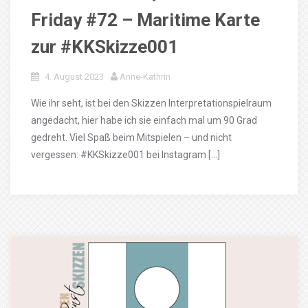
Friday #72 – Maritime Karte
zur #KKSkizze001
4. August 2023
Anne-Kathrin
Wie ihr seht, ist bei den Skizzen Interpretationspielraum
angedacht, hier habe ich sie einfach mal um 90 Grad
gedreht. Viel Spaß beim Mitspielen – und nicht
vergessen: #KKSkizze001 bei Instagram […]