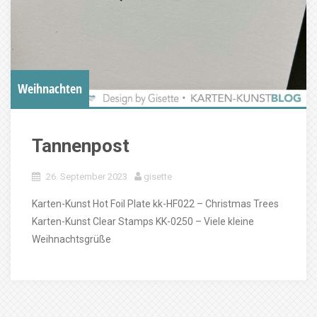
Weihnachten
Tannenpost
26. September 2023
gisette
Karten-Kunst Hot Foil Plate kk-HF022 – Christmas Trees
Karten-Kunst Clear Stamps KK-0250 – Viele kleine
Weihnachtsgrüße