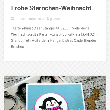
Frohe Sternchen-Weihnacht
19. September 2023
gisette
Karten-Kunst Clear Stamps KK-0250 – Viele kleine
Weihnachtsgrüße Karten-Kunst Hot Foil Plate kk-HF021 –
Star Confetti Außerdem: Ranger Distres Oxide, Blender
Brushes