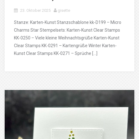
23. Oktober 2025
gisette
Stanze: Karten-Kunst Stanzschablone kk-D199 – Micro
Charms Star Stempelsets: Karten-Kunst Clear Stamps
KK-0250 – Viele kleine Weihnachtsgrüße Karten-Kunst
Clear Stamps KK-0291 – Kartengrüße Winter Karten-
Kunst Clear Stamps KK-0271 – Sprüche […]