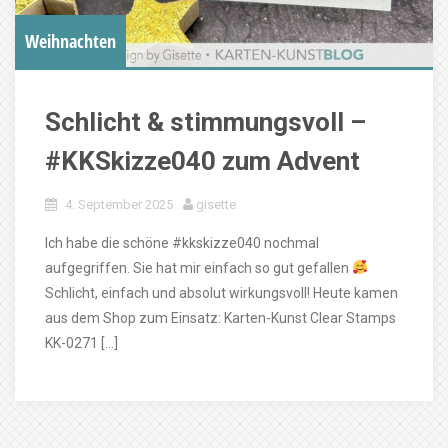
Weihnachten
Schlicht & stimmungsvoll –
#KKSkizze040 zum Advent
4. September 2025
gisette
Ich habe die schöne #kkskizze040 nochmal
aufgegriffen. Sie hat mir einfach so gut gefallen
Schlicht, einfach und absolut wirkungsvoll! Heute kamen
aus dem Shop zum Einsatz: Karten-Kunst Clear Stamps
KK-0271 […]