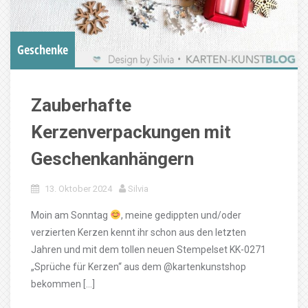
Geschenke
Zauberhafte
Kerzenverpackungen mit
Geschenkanhängern
13. Oktober 2024
Silvia
Moin am Sonntag
, meine gedippten und/oder
verzierten Kerzen kennt ihr schon aus den letzten
Jahren und mit dem tollen neuen Stempelset KK-0271
„Sprüche für Kerzen“ aus dem @kartenkunstshop
bekommen […]