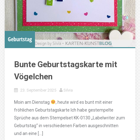
Geburtstag
Bunte Geburtstagskarte mit
Vögelchen
23. September 2025
Silvia
Moin am Dienstag
, heute wird es bunt mit einer
fröhlichen Geburtstagskarte Ich habe gestempelte
Sprüche aus dem Stempelset KK-0130 „Labelwriter zum
Geburtstag“ in verschiedenen Farben ausgeschnitten
und an eine […]