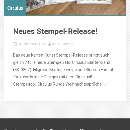
Circulus
Neues Stempel-Release!
4. Oktober 2024
Anne-Kathrin
Das neue Karten-Kunst Stempel-Release bringt euch
gleich 7 tolle neue Stempelsets: Circulus Blätterkranz
(KK-0267): Filigrane Blätter, Zweige und Blumen – ideal
für kreisförmige Designs mit dem Circulus8-
Stempeltool. Circulus Runde Weihnachtssprüche […]