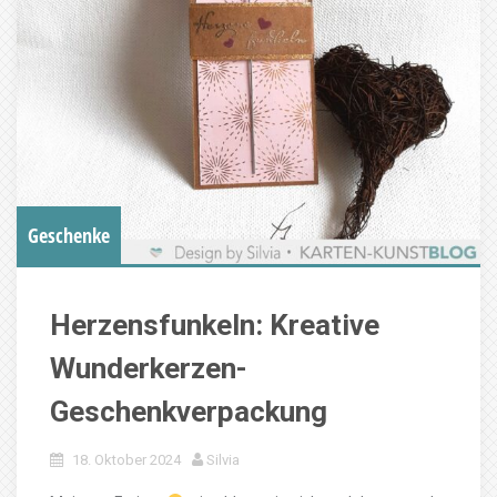
Geschenke
Herzensfunkeln: Kreative
Wunderkerzen-
Geschenkverpackung
18. Oktober 2024
Silvia