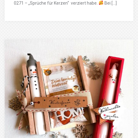
0271 – „Sprüche für Kerzen“ verziert habe.
Bei […]