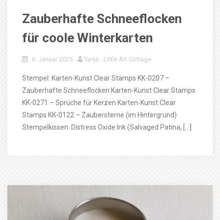
Zauberhafte Schneeflocken
für coole Winterkarten
6. Januar 2025
Tanja - Little Art Cottage
Stempel: Karten-Kunst Clear Stamps KK-0207 –
Zauberhafte Schneeflocken Karten-Kunst Clear Stamps
KK-0271 – Sprüche für Kerzen Karten-Kunst Clear
Stamps KK-0122 – Zaubersterne (im Hintergrund)
Stempelkissen: Distress Oxide Ink (Salvaged Patina, […]