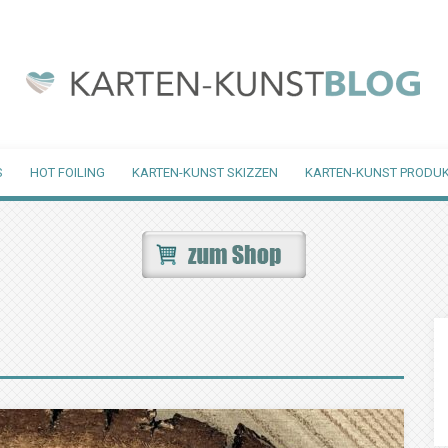
S
HOT FOILING
KARTEN-KUNST SKIZZEN
KARTEN-KUNST PRODUK