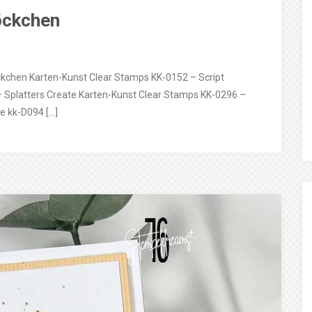
öckchen
kchen Karten-Kunst Clear Stamps KK-0152 – Script
 Splatters Create Karten-Kunst Clear Stamps KK-0296 –
e kk-D094 […]