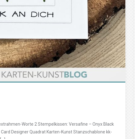
extrahmen-Worte 2 Stempelkissen: Versafine – Onyx Black
 Card Designer Quadrat Karten-Kunst Stanzschablone kk-