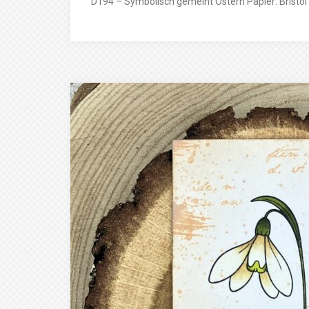
D194 – Symbolisch gemeint Ostern Papier: Bristol 