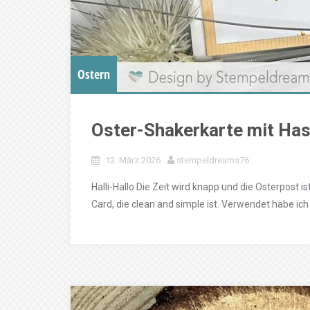
Ostern
Oster-Shakerkarte mit Ha
13. März 2026
stempeldreams76
Halli-Hallo Die Zeit wird knapp und die Osterpost is
Card, die clean and simple ist. Verwendet habe ich