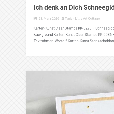
Ich denk an Dich Schneegl
23. März 2026
Tanja - Little Art Cottage
Karten-Kunst Clear Stamps KK-0295 – Schneeglöc
Background Karten-Kunst Clear Stamps KK-0086 –
Textrahmen-Worte 2 Karten-Kunst Stanzschablon