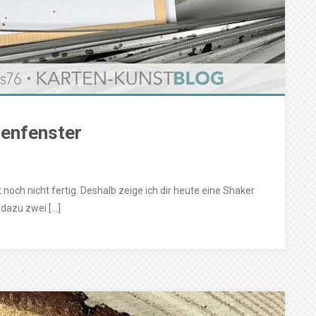
senfenster
t noch nicht fertig. Deshalb zeige ich dir heute eine Shaker
 dazu zwei […]