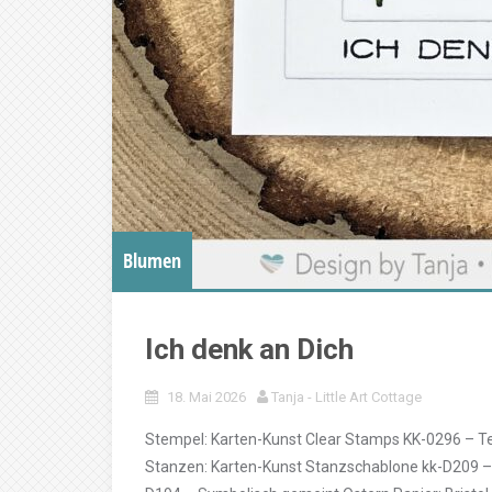
Blumen
Ich denk an Dich
18. Mai 2026
Tanja - Little Art Cottage
Stempel: Karten-Kunst Clear Stamps KK-0296 – T
Stanzen: Karten-Kunst Stanzschablone kk-D209 –