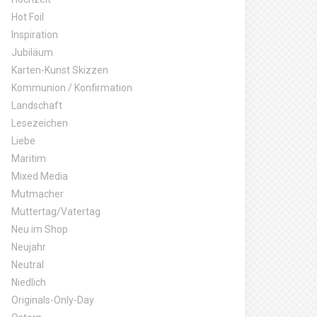
Hot Foil
Inspiration
Jubiläum
Karten-Kunst Skizzen
Kommunion / Konfirmation
Landschaft
Lesezeichen
Liebe
Maritim
Mixed Media
Mutmacher
Muttertag/Vatertag
Neu im Shop
Neujahr
Neutral
Niedlich
Originals-Only-Day