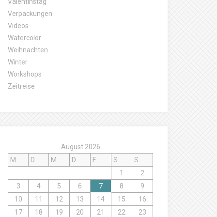
Valentinstag
Verpackungen
Videos
Watercolor
Weihnachten
Winter
Workshops
Zeitreise
August 2026
M
D
M
D
F
S
S
1
2
3
4
5
6
7
8
9
10
11
12
13
14
15
16
17
18
19
20
21
22
23