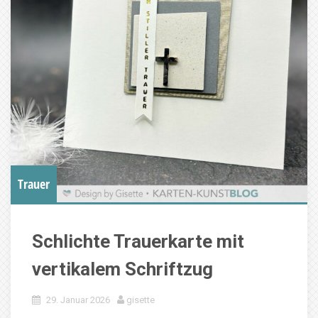
Trauer
Schlichte Trauerkarte mit
vertikalem Schriftzug
29. Januar 2026
gisette