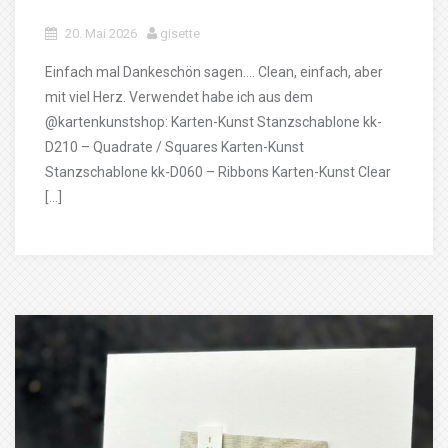
20. Mai 2026
gisette
Einfach mal Dankeschön sagen…. Clean, einfach, aber
mit viel Herz. Verwendet habe ich aus dem
@kartenkunstshop: Karten-Kunst Stanzschablone kk-
D210 – Quadrate / Squares Karten-Kunst
Stanzschablone kk-D060 – Ribbons Karten-Kunst Clear
[…]