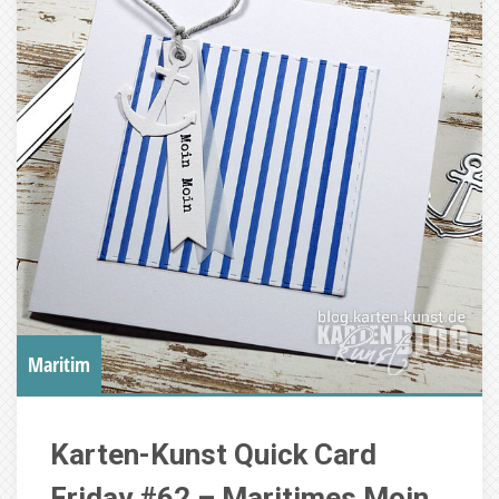
Maritim
Karten-Kunst Quick Card
Friday #62 – Maritimes Moin