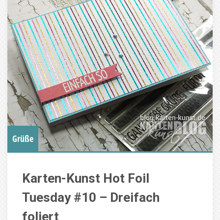
Grüße
Karten-Kunst Hot Foil
Tuesday #10 – Dreifach
foliert