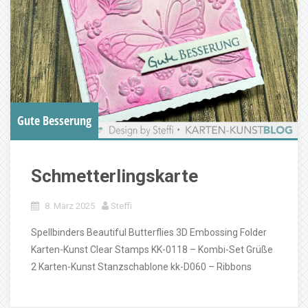
Gute Besserung
Schmetterlingskarte
8. März 2025
Steffi
Spellbinders Beautiful Butterflies 3D Embossing Folder
Karten-Kunst Clear Stamps KK-0118 – Kombi-Set Grüße
2 Karten-Kunst Stanzschablone kk-D060 – Ribbons