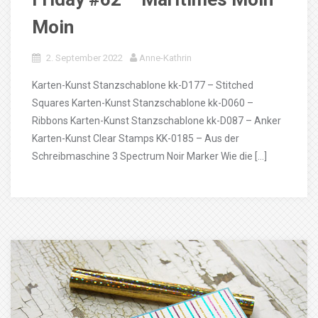
Moin
2. September 2022
Anne-Kathrin
Karten-Kunst Stanzschablone kk-D177 – Stitched
Squares Karten-Kunst Stanzschablone kk-D060 –
Ribbons Karten-Kunst Stanzschablone kk-D087 – Anker
Karten-Kunst Clear Stamps KK-0185 – Aus der
Schreibmaschine 3 Spectrum Noir Marker Wie die […]