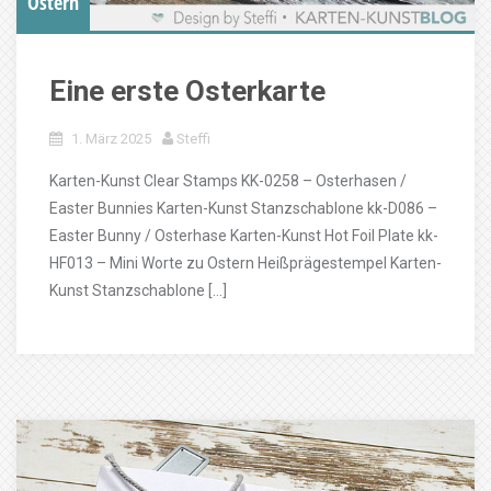
Ostern
Eine erste Osterkarte
1. März 2025
Steffi
Karten-Kunst Clear Stamps KK-0258 – Osterhasen /
Easter Bunnies Karten-Kunst Stanzschablone kk-D086 –
Easter Bunny / Osterhase Karten-Kunst Hot Foil Plate kk-
HF013 – Mini Worte zu Ostern Heißprägestempel Karten-
Kunst Stanzschablone […]