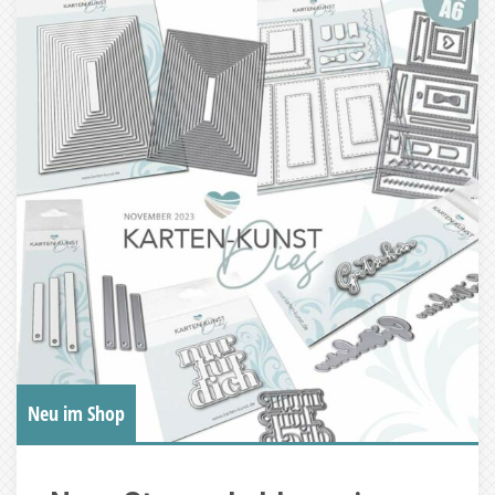
Neu im Shop