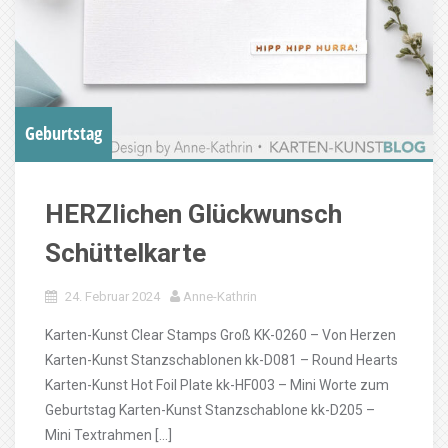
Geburtstag
HERZlichen Glückwunsch
Schüttelkarte
24. Februar 2024
Anne-Kathrin
Karten-Kunst Clear Stamps Groß KK-0260 – Von Herzen
Karten-Kunst Stanzschablonen kk-D081 – Round Hearts
Karten-Kunst Hot Foil Plate kk-HF003 – Mini Worte zum
Geburtstag Karten-Kunst Stanzschablone kk-D205 –
Mini Textrahmen […]