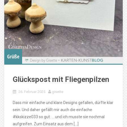
Grüße
Glückspost mit Fliegenpilzen
26. Februar 2025
gisette
Dass mir einfache und klare Designs gefallen, dürfte klar
sein. Und daher gefällt mir auch die einfache
#kkskizze033 so gut: ….und ich musste sie nochmal
aufgreifen. Zum Einsatz aus dem […]