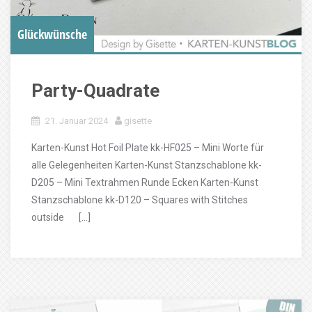
Glückwünsche
Party-Quadrate
21. Januar 2024
gisette
Karten-Kunst Hot Foil Plate kk-HF025 – Mini Worte für
alle Gelegenheiten Karten-Kunst Stanzschablone kk-
D205 – Mini Textrahmen Runde Ecken Karten-Kunst
Stanzschablone kk-D120 – Squares with Stitches
outside […]