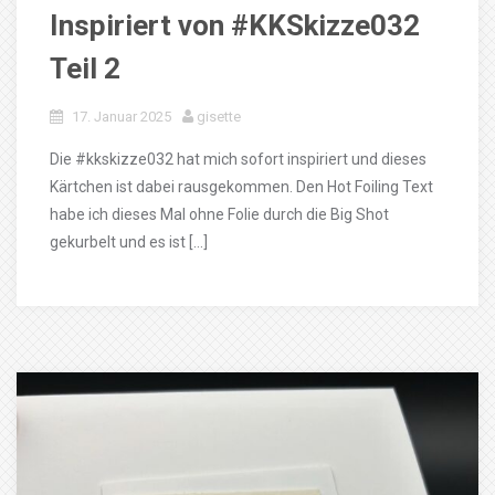
Inspiriert von #KKSkizze032
Teil 2
17. Januar 2025
gisette
Die #kkskizze032 hat mich sofort inspiriert und dieses
Kärtchen ist dabei rausgekommen. Den Hot Foiling Text
habe ich dieses Mal ohne Folie durch die Big Shot
gekurbelt und es ist […]