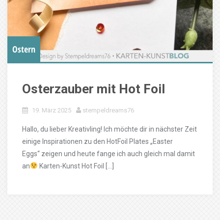
Ostern
Osterzauber mit Hot Foil
19. März 2025
stempeldreams76
Hallo, du lieber Kreativling! Ich möchte dir in nächster Zeit
einige Inspirationen zu den HotFoil Plates „Easter
Eggs“ zeigen und heute fange ich auch gleich mal damit
an
Karten-Kunst Hot Foil […]