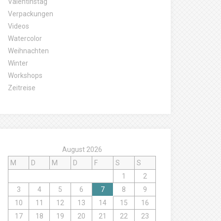
Valentinstag
Verpackungen
Videos
Watercolor
Weihnachten
Winter
Workshops
Zeitreise
August 2026
M
D
M
D
F
S
S
1
2
3
4
5
6
7
8
9
10
11
12
13
14
15
16
17
18
19
20
21
22
23