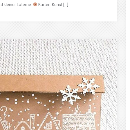
d kleiner Laterne.
Karten-Kunst […]