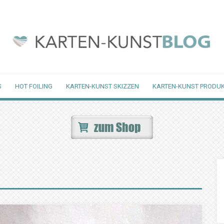
S
HOT FOILING
KARTEN-KUNST SKIZZEN
KARTEN-KUNST PRODUK