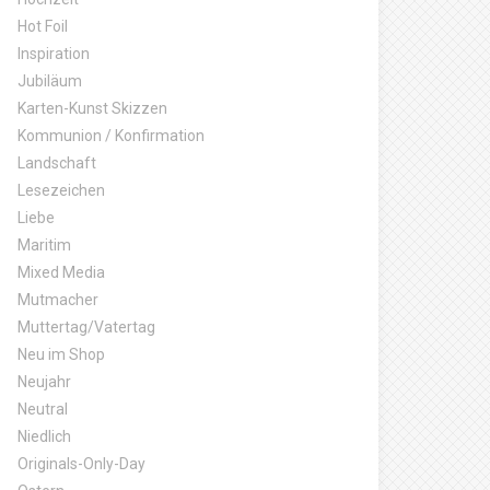
Hot Foil
Inspiration
Jubiläum
Karten-Kunst Skizzen
Kommunion / Konfirmation
Landschaft
Lesezeichen
Liebe
Maritim
Mixed Media
Mutmacher
Muttertag/Vatertag
Neu im Shop
Neujahr
Neutral
Niedlich
Originals-Only-Day