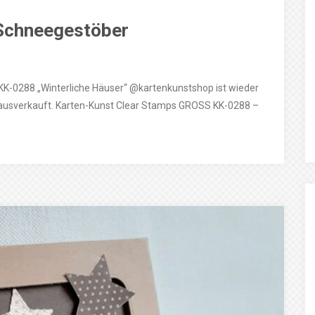
 Schneegestöber
KK-0288 „Winterliche Häuser“ @kartenkunstshop ist wieder
ll ausverkauft. Karten-Kunst Clear Stamps GROSS KK-0288 –