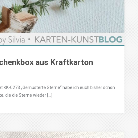
schenkbox aus Kraftkarton
t KK-0273 „Gemusterte Sterne“ habe ich euch bisher schon
e, die die Sterne wieder […]