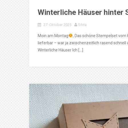
Winterliche Häuser hinter
27. Oktober 2025
Silvia
Moin am Montag
, Das schöne Stempelset vom 
lieferbar – war ja zwischenzeitlich rasend schne
Winterliche Häuser Ich […]