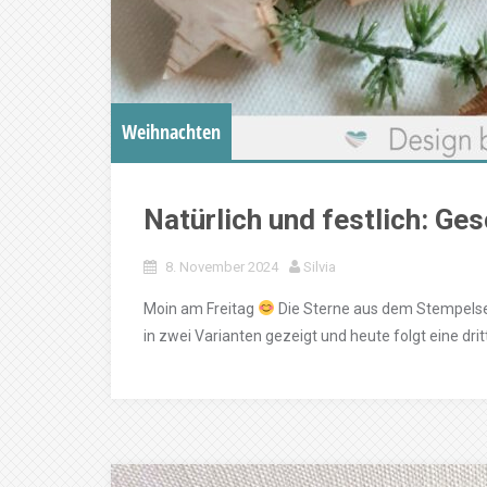
Weihnachten
Natürlich und festlich: Ge
8. November 2024
Silvia
Moin am Freitag
Die Sterne aus dem Stempelse
in zwei Varianten gezeigt und heute folgt eine dritt