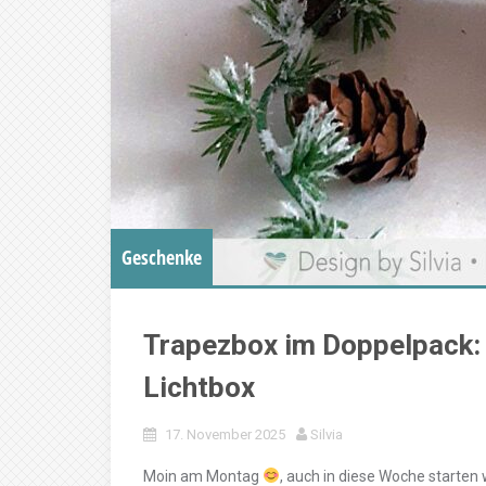
Geschenke
Trapezbox im Doppelpack:
Lichtbox
17. November 2025
Silvia
Moin am Montag
, auch in diese Woche starten