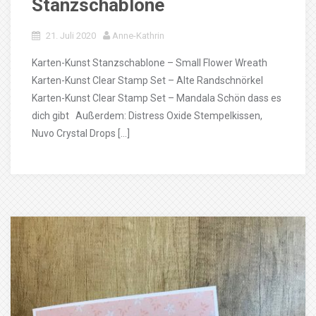
Stanzschablone
21. Juli 2020
Anne-Kathrin
Karten-Kunst Stanzschablone – Small Flower Wreath
Karten-Kunst Clear Stamp Set – Alte Randschnörkel
Karten-Kunst Clear Stamp Set – Mandala Schön dass es
dich gibt Außerdem: Distress Oxide Stempelkissen,
Nuvo Crystal Drops […]