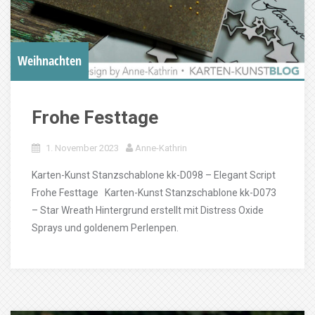
Weihnachten
Frohe Festtage
1. November 2023
Anne-Kathrin
Karten-Kunst Stanzschablone kk-D098 – Elegant Script
Frohe Festtage Karten-Kunst Stanzschablone kk-D073
– Star Wreath Hintergrund erstellt mit Distress Oxide
Sprays und goldenem Perlenpen.