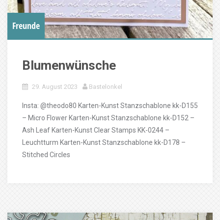
Freunde
Blumenwünsche
29. August 2023
Bastelonkel
Insta: @theodo80 Karten-Kunst Stanzschablone kk-D155
– Micro Flower Karten-Kunst Stanzschablone kk-D152 –
Ash Leaf Karten-Kunst Clear Stamps KK-0244 –
Leuchtturm Karten-Kunst Stanzschablone kk-D178 –
Stitched Circles