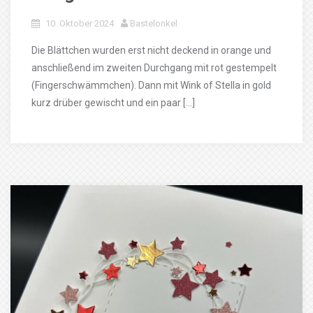
10. Oktober 2024
Bastelonkel
Die Blättchen wurden erst nicht deckend in orange und
anschließend im zweiten Durchgang mit rot gestempelt
(Fingerschwämmchen). Dann mit Wink of Stella in gold
kurz drüber gewischt und ein paar […]