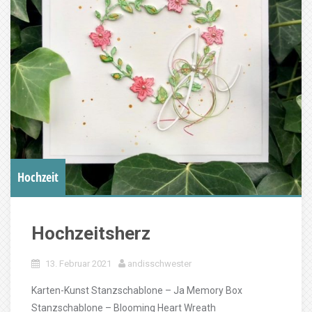
Hochzeit
Hochzeitsherz
13. Februar 2021
andisschwester
Karten-Kunst Stanzschablone – Ja Memory Box
Stanzschablone – Blooming Heart Wreath