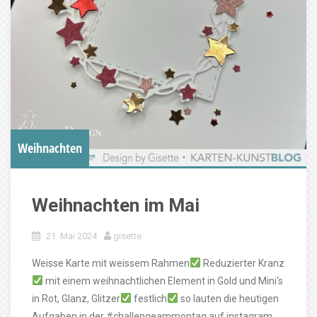
Weihnachten
Weihnachten im Mai
21. Mai 2024
gisette
Weisse Karte mit weissem Rahmen
Reduzierter Kranz
mit einem weihnachtlichen Element in Gold und Mini‘s
in Rot, Glanz, Glitzer
festlich
so lauten die heutigen
Aufgaben in der #challengeammontag auf instagram