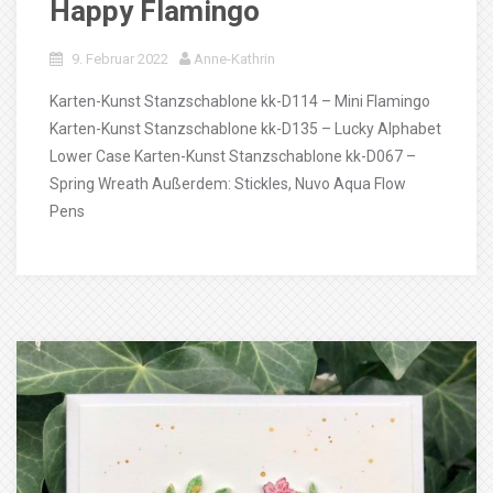
Happy Flamingo
9. Februar 2022
Anne-Kathrin
Karten-Kunst Stanzschablone kk-D114 – Mini Flamingo
Karten-Kunst Stanzschablone kk-D135 – Lucky Alphabet
Lower Case Karten-Kunst Stanzschablone kk-D067 –
Spring Wreath Außerdem: Stickles, Nuvo Aqua Flow
Pens