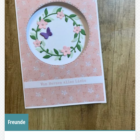
Freunde