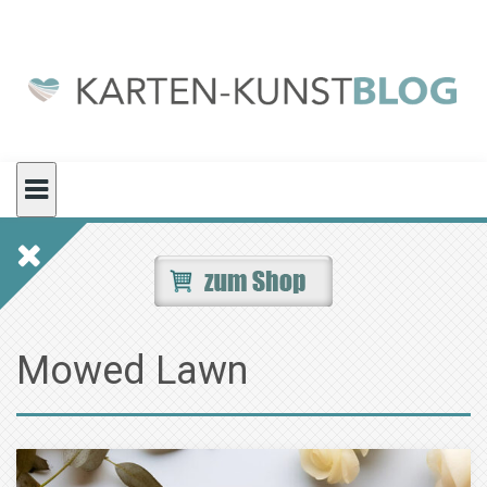
Skip
to
content
Mowed Lawn